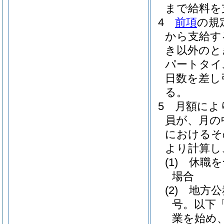
まで給料を
4
前項
の規
から支給す
き以外のと
パートタイ
日数を差し
る。
5
月額によ
員が、月の
におけるそ
より計算し
(1)
休職を
場合
(2)
地方公
号。以下
業を始め