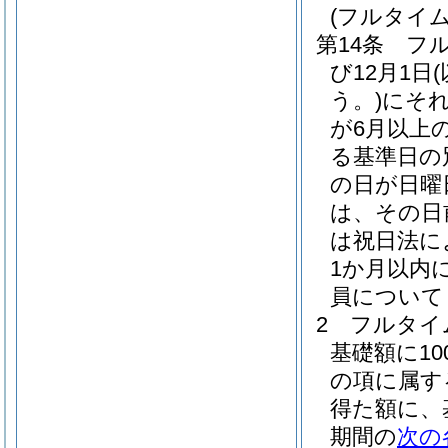
(フルタイ
第14条
フ
び12月1日
う。)
にそ
が6月以上
る基準日の
の日が日曜
は、その日
は祝日法に
1か月以内
員について
2
フルタイ
基礎額に100
の項に属す
得た額に、
期間の
次の