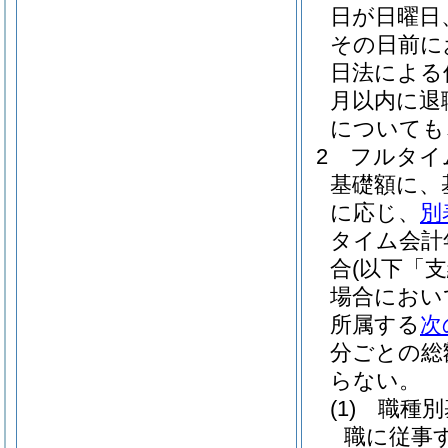
日が日曜日
その日前に
日法による
月以内に退
についても
2
フルタイ
基礎額に、
に応じ、
別
タイム会計
合
(以下「
場合におい
所属する
次
分ごとの総
らない。
(1)
職種別
職に従事