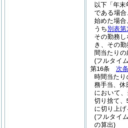
以下「年末
である場合
始めた場合
うち
別表第
その勤務し
き、その勤
間当たりの
(フルタイ
第16条
次
時間当たり
務手当、休
において、
切り捨て、
に切り上げ
(フルタイ
の算出)