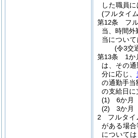
した職員に
(フルタイ
第12条
フ
当、時間外
当について
(令3交
第13条
1
は、その通
分に応じ、
の通勤手当
の支給日に
(1)
6か月
(2)
3か月
2
フルタイ
がある場合
については