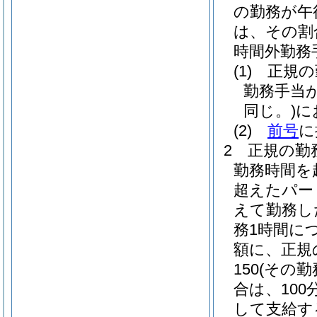
の勤務が午
は、その割合
時間外勤務
(1)
正規の
勤務手当
同じ。)
に
(2)
前号
に
2
正規の勤
勤務時間を
超えたパー
えて勤務し
務1時間に
額に、正規
150
(その
合は、100分
して支給す