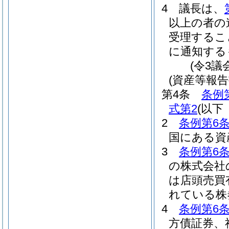
4
議長は、
以上の者の
受理するこ
に通知する
(令3議
(資産等報告
第4条
条例
式第2
(以下
2
条例第6条
国にある資
3
条例第6条
の株式会社
は店頭売買
れている株
4
条例第6条
方債証券、