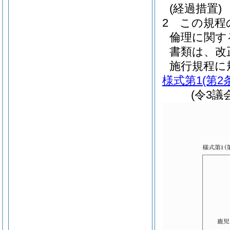
(経過措置)
2
この規程
倫理に関す
書類は、改
施行規程に
様式第1
(第2
(令3議