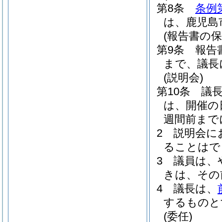
第8条
条例
は、鹿児島
(報告書の保
第9条
報告
まで、議長
(説明会)
第10条
議
は、開催の
週間前まで
2
説明会に
ることはで
3
議員は、
きは、その
4
議長は、
するものと
(委任)