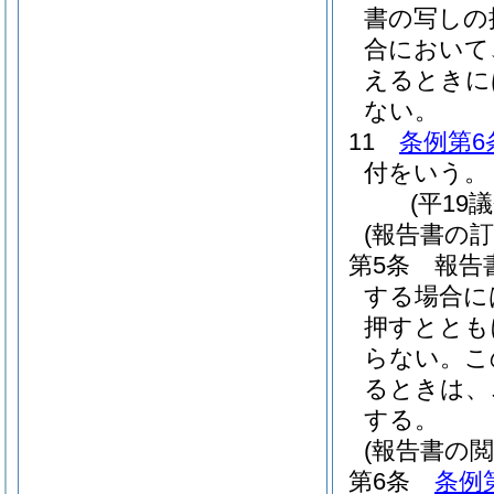
書の写しの
合において
えるときに
ない。
11
条例第6
付をいう。
(平19
(報告書の訂
第5条
報告
する場合に
押すととも
らない。
こ
るときは、
する。
(報告書の閲
第6条
条例