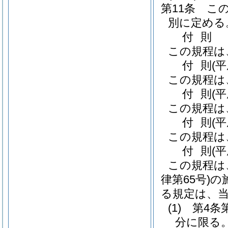
第11条
こ
別に定める
付
則
この規程は
付
則
(平
この規程は
付
則
(
この規程は
付
則
(平
この規程は
付
則
(
この規程は
律第65号)
の
る規定は、
(1)
第4条
分に限る。