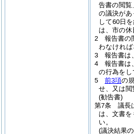
告書の閲覧
の議決があ
して60日
は、市の休
2
報告書の
わなければ
3
報告書は
4
報告書は
の行為をし
5
前3項
の
せ、又は閲
(勧告書)
第7条
議長
は、文書を
い。
(議決結果の