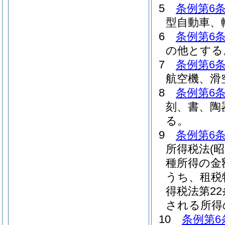
5
条例第6条
型自動車、
6
条例第6条
の他とする
7
条例第6条
航空機、滑
8
条例第6条
刻、書、陶
る。
9
条例第6条
所得税法
(
種所得の金
うち、租税
得税法第2
される所得
10
条例第6