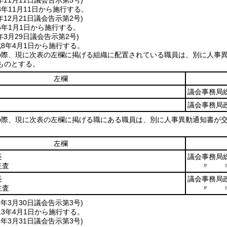
年11月11日
議会告示第5号)
年11月11日から施行する。
年12月21日
議会告示第2号)
5年1月1日から施行する。
年3月29日
議会告示第2号)
8年4月1日から施行する。
の際、現に次表の左欄に掲げる組織に配置されている職員は、別に人事
ものとする。
左欄
議会事務局
議会事務局
の際、現に次表の左欄に掲げる職にある職員は、別に人事異動通知書が
左欄
長
議会事務局
査
〃 〃
長
議会事務局
査
〃 〃
3年3月30日
議会告示第3号)
3年4月1日から施行する。
7年3月31日
議会告示第3号)