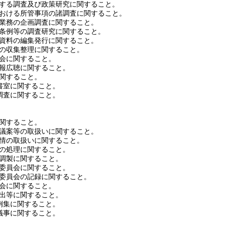
する調査及び政策研究に関すること。
おける所管事項の諸調査に関すること。
業務の企画調査に関すること。
条例等の調査研究に関すること。
資料の編集発行に関すること。
の収集整理に関すること。
会に関すること。
報広聴に関すること。
関すること。
室に関すること。
査に関すること。
関すること。
議案等の取扱いに関すること。
情の取扱いに関すること。
の処理に関すること。
調製に関すること。
委員会に関すること。
委員会の記録に関すること。
会に関すること。
出等に関すること。
集に関すること。
事に関すること。