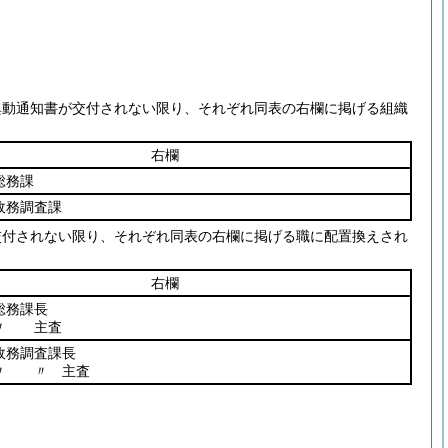
異動通知書が交付されない限り、それぞれ同表の右欄に掲げる組織
右欄
総務課
政務調査課
交付されない限り、それぞれ同表の右欄に掲げる職に配置換えされ
右欄
総務課長
 主査
政務調査課長
 〃 主査