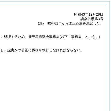
昭和43年12月28日
議会告示第3号
(注) 昭和61年から改正経過を注記した。
的に処理するため、鹿児島市議会事務局
(以下「事務局」という。)
覚し、誠実かつ公正に職務を執行しなければならない。