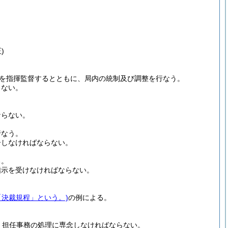
)
を指揮監督するとともに、局内の統制及び調整を行なう。
らない。
ならない。
行なう。
告しなければならない。
る。
指示を受けなければならない。
「決裁規程」という。)
の例による。
、担任事務の処理に専念しなければならない。