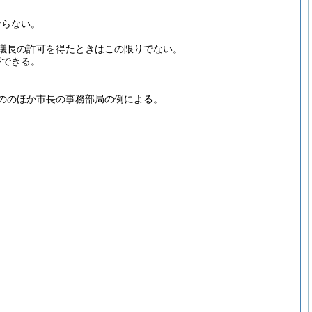
ならない。
議長の許可を得たときはこの限りでない。
ができる。
ののほか市長の事務部局の例による。