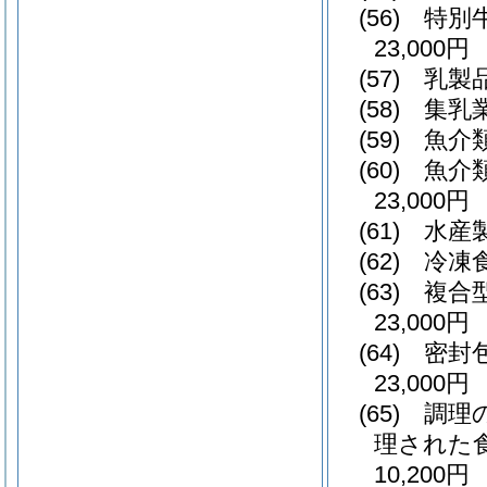
(56)
特別
23,000円
(57)
乳製品
(58)
集乳業
(59)
魚介類
(60)
魚介
23,000円
(61)
水産
(62)
冷凍
(63)
複合
23,000円
(64)
密封
23,000円
(65)
調理
理された
10,200円