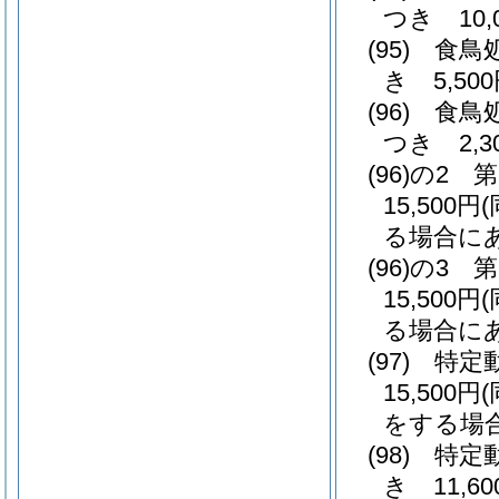
つき 10,
(95)
食鳥
き 5,50
(96)
食鳥
つき 2,3
(96)の2
第
15,500円
る場合にあ
(96)の3
第
15,500円
る場合にあ
(97)
特定
15,500円
をする場合
(98)
特定
き 11,60