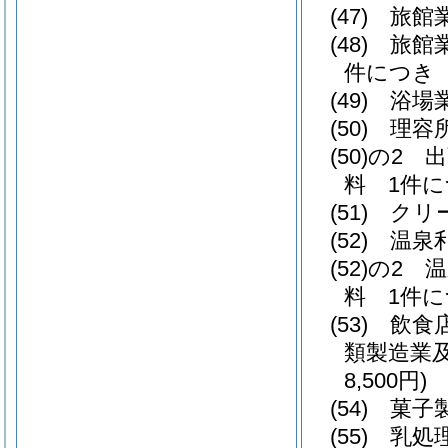
(47)
旅館業
(48)
旅館
件につき 7
(49)
浴場業
(50)
理容
(50)の2
出
料 1件に
(51)
クリ
(52)
温泉利
(52)の2
温
料 1件に
(53)
飲食店
類製造業
8,500円)
(54)
菓子製
(55)
乳処理