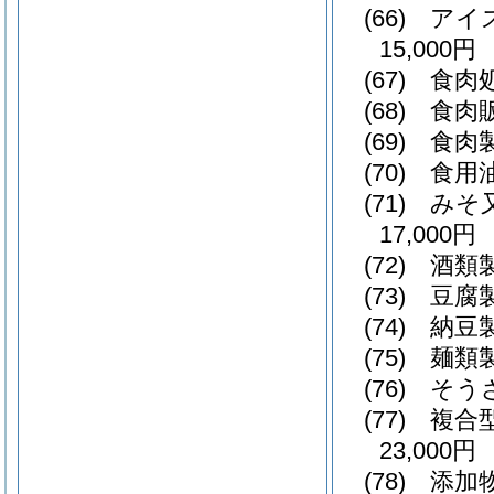
(66)
アイ
15,000円
(67)
食肉処
(68)
食肉販
(69)
食肉
(70)
食用
(71)
みそ
17,000円
(72)
酒類製
(73)
豆腐製
(74)
納豆製
(75)
麺類製
(76)
そう
(77)
複合
23,000円
(78)
添加物