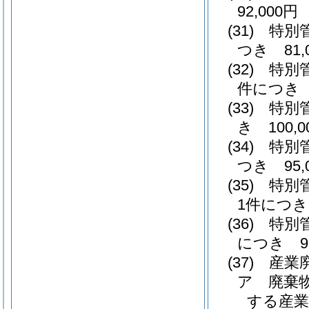
92,000円
(31)
特別
つき 81,
(32)
特別
件につき 7
(33)
特別
き 100,0
(34)
特別
つき 95,
(35)
特別
1件につき 
(36)
特別
につき 95
(37)
産業
ア
廃棄
する産業