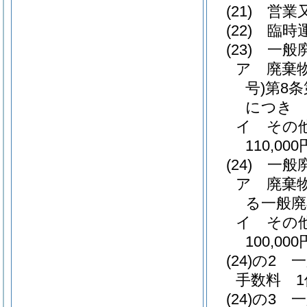
(21)
営業
(22)
臨時
(23)
一般
ア
廃棄
号)
第8
につき 1
イ
その
110,000
(24)
一般
ア
廃棄
る一般廃
イ
その
100,000
(24)の2
一
手数料 1
(24)の3
一