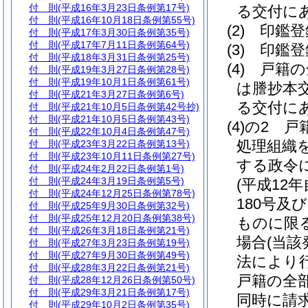
付 則
(平成16年3月23日条例第17号)
る交付にあ
付 則
(平成16年10月18日条例第55号)
(2)
印鑑登
付 則
(平成17年3月30日条例第35号)
付 則
(平成17年7月11日条例第64号)
(3)
印鑑登
付 則
(平成18年3月31日条例第25号)
(4)
戸籍の
付 則
(平成19年3月27日条例第28号)
付 則
(平成19年10月1日条例第61号)
は謄抄本交
付 則
(平成21年3月27日条例第6号)
る交付にあ
付 則
(平成21年10月5日条例第42号抄)
付 則
(平成21年10月5日条例第43号)
(4)の2
戸
付 則
(平成22年10月4日条例第47号)
処理組織
付 則
(平成23年3月22日条例第13号)
付 則
(平成23年10月11日条例第27号)
する政令
付 則
(平成24年2月22日条例第1号)
付 則
(平成24年3月19日条例第5号)
(平成12
付 則
(平成24年12月25日条例第78号)
180号及
付 則
(平成25年9月30日条例第32号)
付 則
(平成25年12月20日条例第38号)
ものに限
付 則
(平成26年3月18日条例第21号)
場合
(当
付 則
(平成27年3月23日条例第19号)
付 則
(平成27年9月30日条例第49号)
法により
付 則
(平成28年3月22日条例第21号)
戸籍の全
付 則
(平成28年12月26日条例第50号)
付 則
(平成29年3月21日条例第17号)
同時に請
付 則
(平成29年10月2日条例第35号)