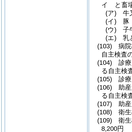
イ
と畜
(ア)
牛
(イ)
豚
(ウ)
子
(エ)
乳
(103)
病院
自主検査の
(104)
診療
る自主検査
(105)
診療
(106)
助産
る自主検査
(107)
助産
(108)
衛生
(109)
衛生
8,200円