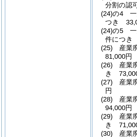
分割の認可
(24)の4
一
つき 33,
(24)の5
一
件につき 2
(25)
産業
81,000円
(26)
産業
き 73,00
(27)
産業廃
円
(28)
産業
94,000円
(29)
産業
き 71,00
(30)
産業