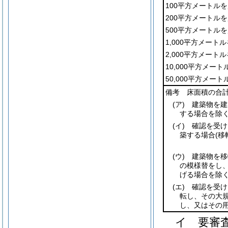
100平方メートル
200平方メートル
500平方メートルを
1,000平方メート
2,000平方メート
10,000平方メー
50,000平方メー
備考 床面積の合
(ア)
建築物を建
する場合を除く
(イ)
確認を受け
築する場合
(移
(ウ)
建築物を移
の模様替をし
げる場合を除く
(エ)
確認を受け
転し、その大
し、又はその
イ
要審