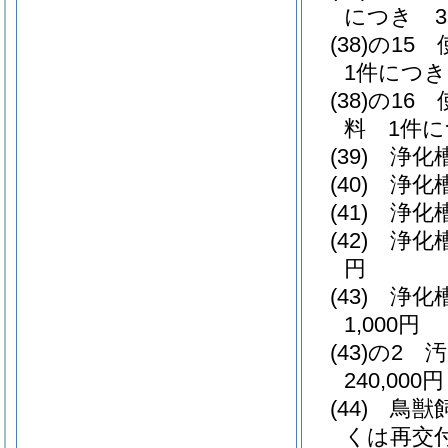
につき 3,
(38)の15
1件につき 
(38)の16
料 1件に
(39)
浄化槽
(40)
浄化
(41)
浄化槽
(42)
浄化
円
(43)
浄化
1,000円
(43)の2
汚
240,000円
(44)
鳥獣
くは再交付