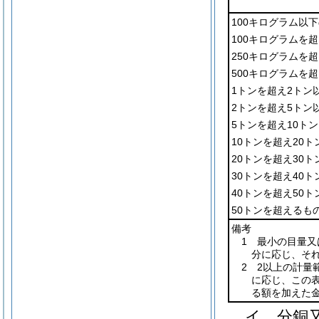
100キログラム以
100キログラムを
250キログラムを
500キログラムを
1トンを超え2トン
2トンを超え5トン
5トンを超え10ト
10トンを超え20
20トンを超え30
30トンを超え40
40トンを超え50
50トンを超えるも
備考
1 最小の目量又
分に応じ、そ
2 2以上の計量
に応じ、この
る額を加えた
イ
分銅