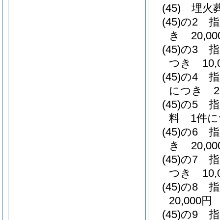
(45)
埋火
(45)の2
指
き 20,00
(45)の3
指
つき 10,
(45)の4
指
につき 20
(45)の5
指
料 1件につ
(45)の6
指
き 20,00
(45)の7
指
つき 10,
(45)の8
指
20,000円
(45)の9
指