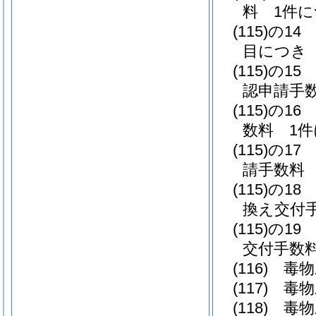
料 1件に
(115)の14
目につき 
(115)の15
認申請手数
(115)の16
数料 1件
(115)の17
請手数料 
(115)の18
換え交付手
(115)の19
交付手数料
(116)
毒物
(117)
毒物
(118)
毒物