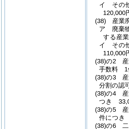
イ
その
120,000
(38)
産業
ア
廃棄
する産業
イ
その
110,000
(38)の2
産
手数料 1
(38)の3
産
分割の認可
(38)の4
産
つき 33,
(38)の5
産
件につき 2
(38)の6
二