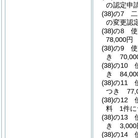
の認定申請
(38)の7
二
の変更認定
(38)の8
使
78,000円
(38)の9
使
き 70,00
(38)の10
き 84,00
(38)の11
つき 77,
(38)の12
料 1件につ
(38)の13
き 3,00
(38)の14