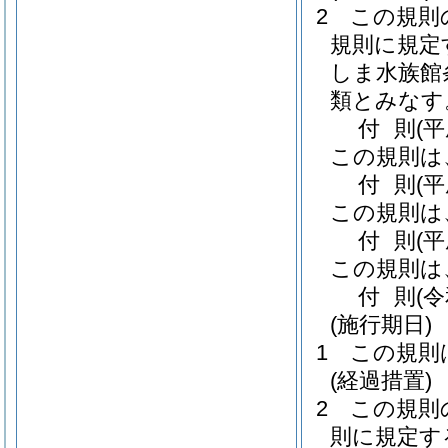
2
この規則
規則に規定
しま水族館
類とみなす
付
則
(
この規則は
付
則
(
この規則は
付
則
(
この規則は
付
則
(
(施行期日)
1
この規則
(経過措置)
2
この規則
則に規定す