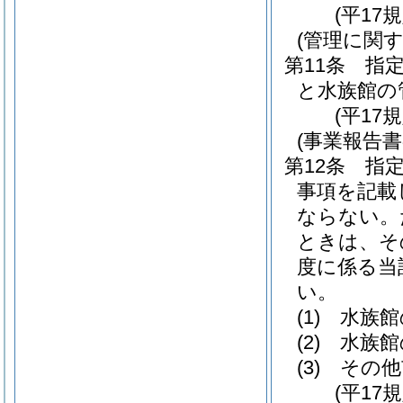
(平17
(管理に関す
第11条
指
と水族館の
(平17
(事業報告
第12条
指
事項を記載
ならない。
ときは、そ
度に係る当
い。
(1)
水族館
(2)
水族館
(3)
その他
(平17