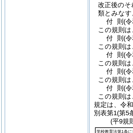
改正後のそ
類とみなす
付
則
(
この規則は
付
則
(
この規則は
付
則
(
この規則は
付
則
(
この規則は
付
則
(
この規則は
規定は、令和
別表第1
(第5
(平9規
学校教育法第1条に