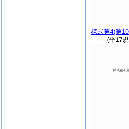
様式第4
(第1
(平17