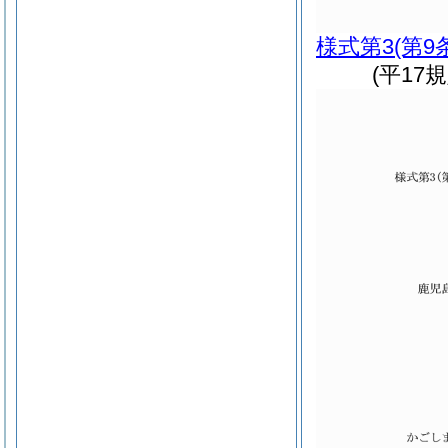
様式第3
(第9
(平17