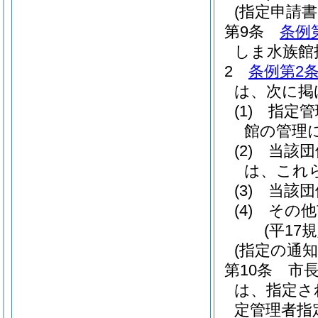
(指定申請書
第9条
条例
しま水族館
2
条例第2条
は、次に掲
(1)
指定管
館の管理
(2)
当該団
は、これ
(3)
当該団
(4)
その他
(平17
(指定の通知
第10条
市
は、指定さ
定管理者指