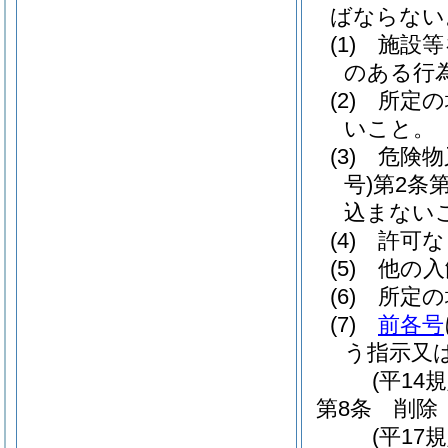
ばならない
(1)
施設等
のある行
(2)
所定の
いこと。
(3)
危険物
号)
第2条
込まない
(4)
許可な
(5)
他の入
(6)
所定の
(7)
前各号
う指示又
(平14
第8条
削除
(平17規