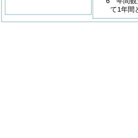
6 年間
て1年間