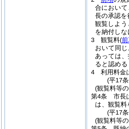
合において
長の承認を
観覧しよう
を納付しな
3
観覧料
(
前
おいて同じ
あっては、
ると認める
4
利用料金
(平17
(観覧料等の
第4条
市長
は、観覧料
(平17
(観覧料等の
第5条
既納