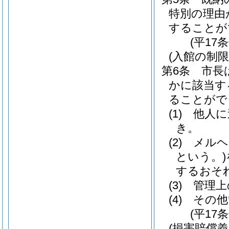
特別の理由
することが
(平17
(入館の制限
第6条
市長
かに該当す
ることがで
(1)
他人に
き。
(2)
メルヘ
という。)
するおそ
(3)
管理上
(4)
その他
(平17
(損害賠償義