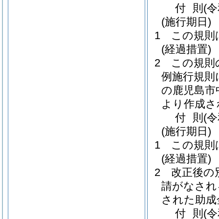
付
則
(
(施行期日)
1
この規則
(経過措置)
2
この規則
例施行規則
の鹿児島市
より作成さ
付
則
(
(施行期日)
1
この規則
(経過措置)
2
改正後の
請がなされ
された助成
付
則
(