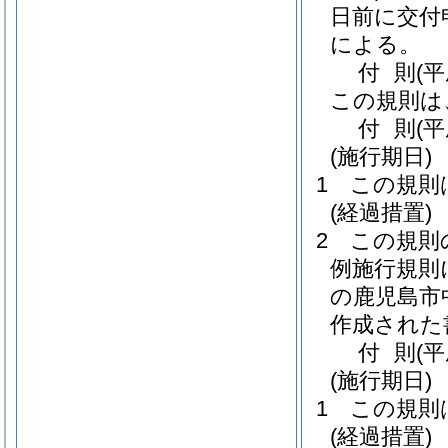
日前に交付
による。
付
則
(平
この規則は
付
則
(
(施行期日)
1
この規則
(経過措置)
2
この規則
例施行規則
の鹿児島市
作成された
付
則
(平
(施行期日)
1
この規則
(経過措置)