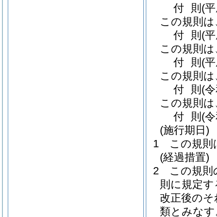
付
則
(
この規則は
付
則
(
この規則は
付
則
(平
この規則は
付
則
(
この規則は
付
則
(
(施行期日)
1
この規則
(経過措置)
2
この規則
則に規定す
改正後のそ
類とみなす