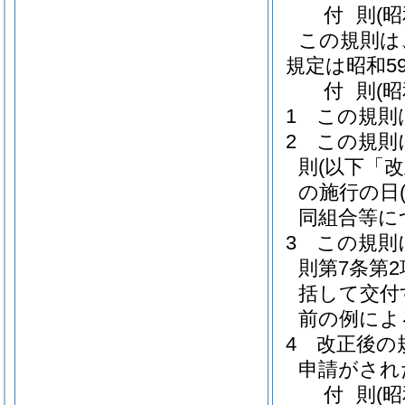
付
則
(
この規則は
規定は昭和5
付
則
(
1
この規則
2
この規則
則
(以下「
の施行の日
同組合等に
3
この規則
則第7条第
括して交付
前の例によ
4
改正後の
申請がされ
付
則
(