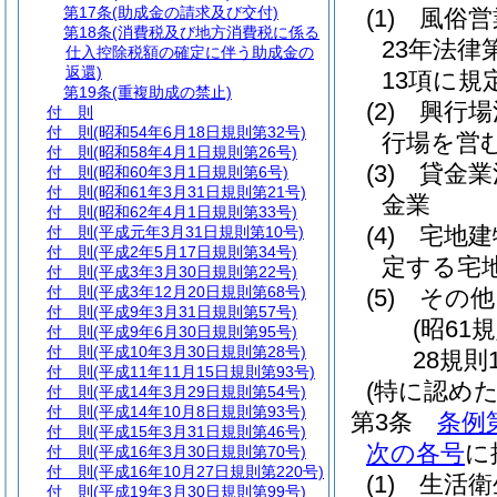
第17条
(助成金の請求及び交付)
(1)
風俗営
第18条
(消費税及び地方消費税に係る
23年法律第
仕入控除税額の確定に伴う助成金の
返還)
13項に規
第19条
(重複助成の禁止)
(2)
興行場
付 則
付 則
(昭和54年6月18日規則第32号)
行場を営
付 則
(昭和58年4月1日規則第26号)
(3)
貸金業
付 則
(昭和60年3月1日規則第6号)
付 則
(昭和61年3月31日規則第21号)
金業
付 則
(昭和62年4月1日規則第33号)
(4)
宅地建
付 則
(平成元年3月31日規則第10号)
付 則
(平成2年5月17日規則第34号)
定する宅
付 則
(平成3年3月30日規則第22号)
付 則
(平成3年12月20日規則第68号)
(5)
その他
付 則
(平成9年3月31日規則第57号)
(昭61
付 則
(平成9年6月30日規則第95号)
付 則
(平成10年3月30日規則第28号)
28規則
付 則
(平成11年11月15日規則第93号)
(特に認めた
付 則
(平成14年3月29日規則第54号)
付 則
(平成14年10月8日規則第93号)
第3条
条例
付 則
(平成15年3月31日規則第46号)
次の各号
に
付 則
(平成16年3月30日規則第70号)
付 則
(平成16年10月27日規則第220号)
(1)
生活衛
付 則
(平成19年3月30日規則第99号)