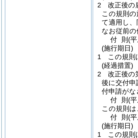
2
改正後の
この規則の
て適用し、
なお従前の
付
則
(
(施行期日)
1
この規則
(経過措置)
2
改正後の
後に交付申
付申請がな
付
則
(
この規則は
付
則
(
(施行期日)
1
この規則