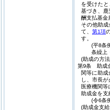
を受けたと
基づき、鹿
酬支払基金
その他助成
て、
第1項
す。
(平8条
条繰上
(助成の方法
第9条
助成
関等に助成
し、市長が
医療機関等
助成金を支
(令6条
(助成金支給