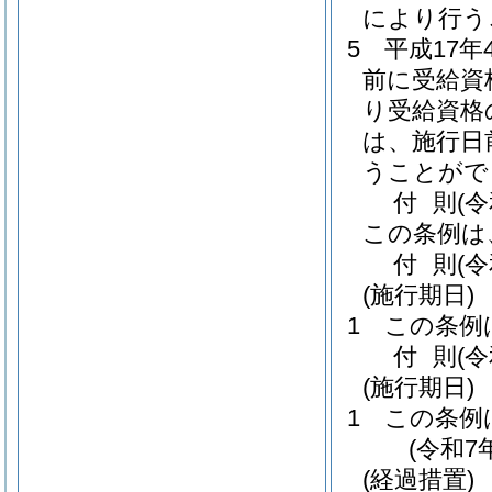
により行う
5
平成17
前に受給資
り受給資格
は、施行日
うことがで
付
則
(
この条例は
付
則
(
(施行期日)
1
この条例
付
則
(
(施行期日)
1
この条例
(令和7
(経過措置)