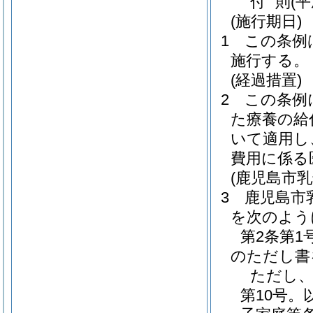
付
則
(
(施行期日)
1
この条例
施行する。
(経過措置)
2
この条例
た療養の給
いて適用し
費用に係る
(鹿児島市
3
鹿児島市
を次のよう
第2条第
のただし書
ただし、
第10号。