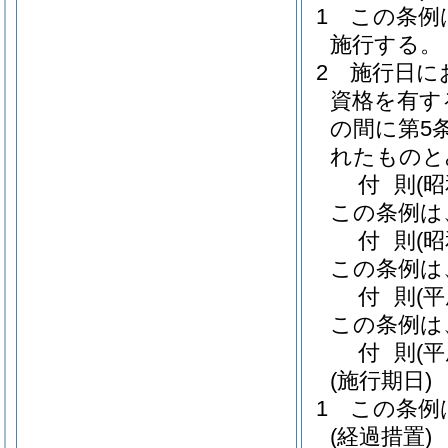
1
この条例は
施行する。
2
施行日に
資格を有す
の間に第5
れたものと
付
則
(昭
この条例は
付
則
(
この条例は
付
則
(
この条例は
付
則
(
(施行期日)
1
この条例
(経過措置)