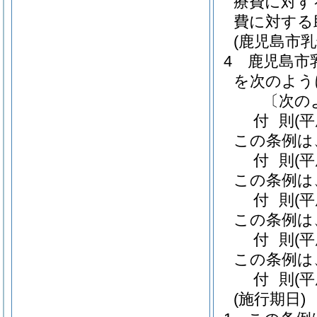
療費に対す
費に対する
(鹿児島市
4
鹿児島市
を次のよう
〔次の
付
則
(
この条例は
付
則
(平
この条例は
付
則
(
この条例は
付
則
(
この条例は
付
則
(
(施行期日)