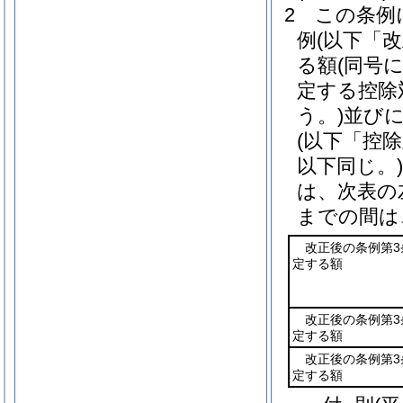
2
この条例
例
(以下「
る額
(同号
定する控除
う。)
並び
(以下「控
以下同じ。)
は、次表の
までの間は
改正後の条例第3
定する額
改正後の条例第3
定する額
改正後の条例第3
定する額