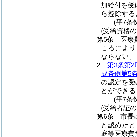
加給付を受
ら控除する
(平7条
(受給資格の
第5条
医療
ころにより
ならない。
2
第3条第2
成条例第5
の認定を受
とができる
(平7条
(受給者証の
第6条
市長
と認めたと
庭等医療費