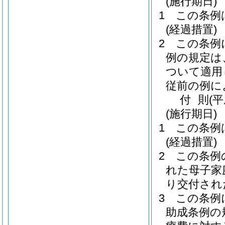
(施行期日)
1
この条例
(経過措置)
2
この条例
例の規定は
ついて適用
従前の例に
付
則
(
(施行期日)
1
この条例
(経過措置)
2
この条例
れた母子家
り交付され
3
この条例
助成条例の