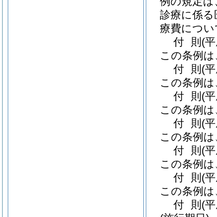
例の規定は
診療に係る
療費につい
付
則
(
この条例は
付
則
(
この条例は
付
則
(
この条例は
付
則
(
この条例は
付
則
(平
この条例は
付
則
(
この条例は
付
則
(