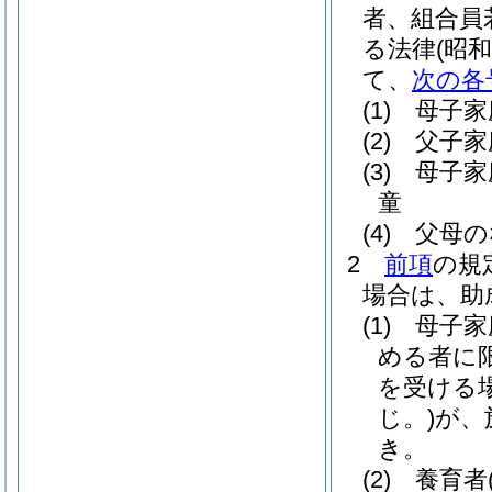
者、組合員
る法律
(昭和
て、
次の各
(1)
母子家
(2)
父子家
(3)
母子家
童
(4)
父母の
2
前項
の規
場合は、助
(1)
母子家
める者に限
を受ける
じ。)
が、
き。
(2)
養育者