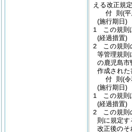
える改正規
付
則
(
(施行期日)
1
この規則
(経過措置)
2
この規則
等管理規則
の鹿児島市
作成された
付
則
(
(施行期日)
1
この規則
(経過措置)
2
この規則
則に規定す
改正後のそ