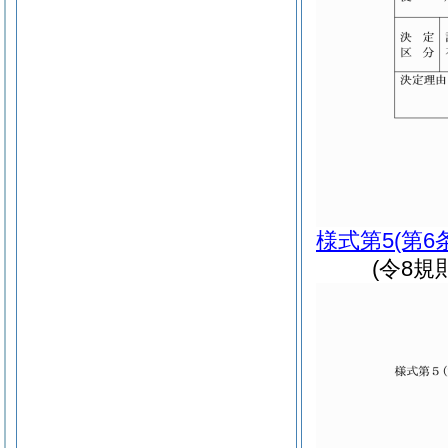
様式第5
(第6
(令8規