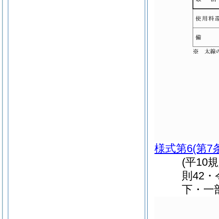
様式第6
(第7
(平10
則42・
下・一