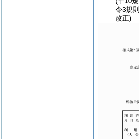
(平10
令3規
改正)