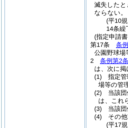
滅失したと
ならない。
(平10
14条繰
(指定申請書
第17条
条例
公園野球場
2
条例第2条
は、次に掲
(1)
指定管
場等の管
(2)
当該団
は、これ
(3)
当該団
(4)
その他
(平17