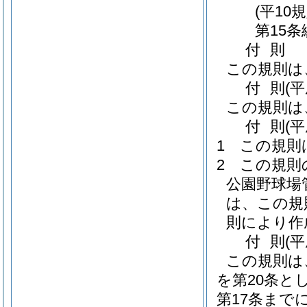
(平10
第15条
付
則
この規則は
付
則
(平
この規則は
付
則
(
1
この規則
2
この規則
公園野球場
は、この規
則により作
付
則
(
この規則は
を第20条と
第17条まで