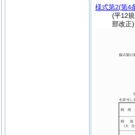
様式第2
(第4
(平12
部改正)