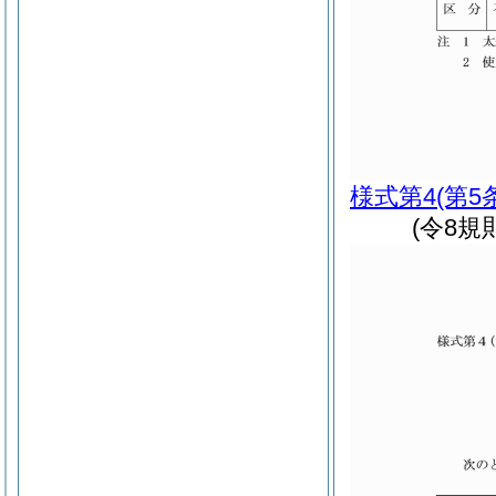
様式第4
(第5
(令8規