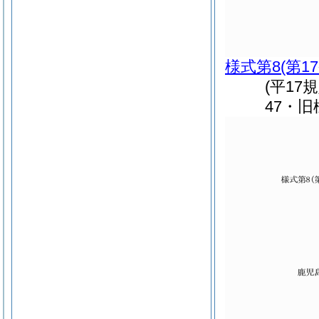
様式第8
(第1
(平17
47・