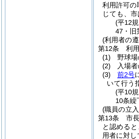
利用許可の
じても、市
(平12
47・旧
(利用者の遵
第12条
利
(1)
野球場
(2)
入場者
(3)
前2号
いて行う
(平10
10条繰
(職員の立入
第13条
市
と認めると
用者に対し