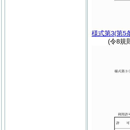
様式第3
(第5
(令8規