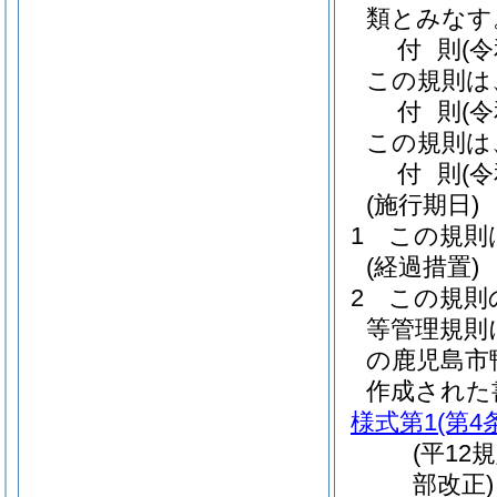
類とみなす
付
則
(
この規則は
付
則
(
この規則は
付
則
(
(施行期日)
1
この規則
(経過措置)
2
この規則
等管理規則
の鹿児島市
作成された
様式第1
(第4
(平12
部改正)