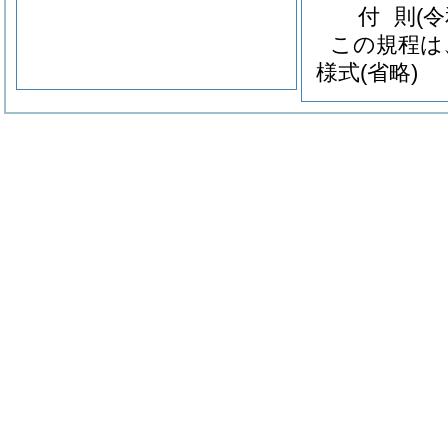
付
則
(
この規程は
様式
(省略)