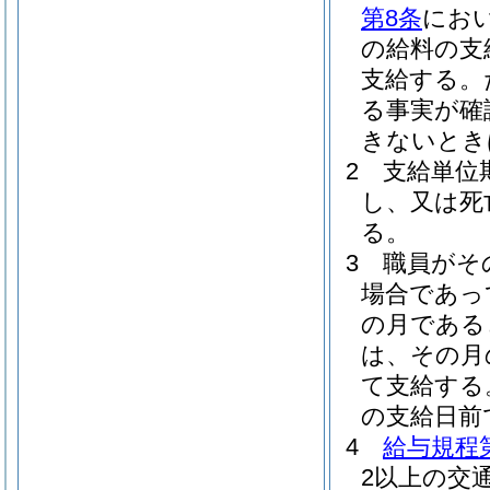
第8条
にお
の給料の支
支給する。
る事実が確
きないとき
2
支給単位
し、又は死
る。
3
職員がそ
場合であっ
の月である
は、その月
て支給する
の支給日前
4
給与規程第
2以上の交