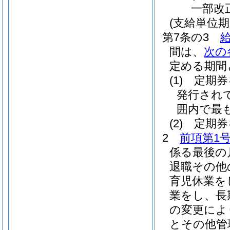
一部改
(支給単位期
第7条の3
間は、
次の
定める期間
(1)
定期券
発行され
囲内で最
(2)
定期券
2
前項第1
係る最後の
退職その他
育児休業を
業をし、長
の変更によ
とその他管