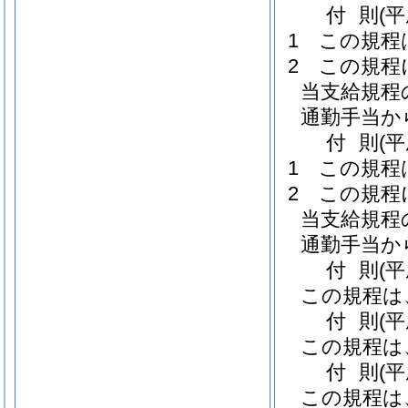
付
則
(
1
この規程
2
この規程
当支給規程
通勤手当か
付
則
(
1
この規程
2
この規程
当支給規程
通勤手当か
付
則
(
この規程は
付
則
(
この規程は
付
則
(
この規程は