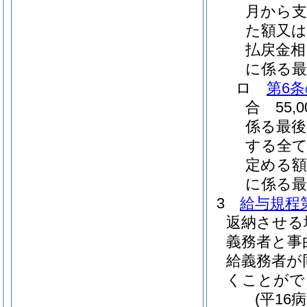
月から支
た額又は
払戻金相
に係る最
ロ
第6条
合 55
係る最後
する全て
定める
に係る最
3
給与規程第
返納させる
義務者と事
給義務者が
くことがで
(平16