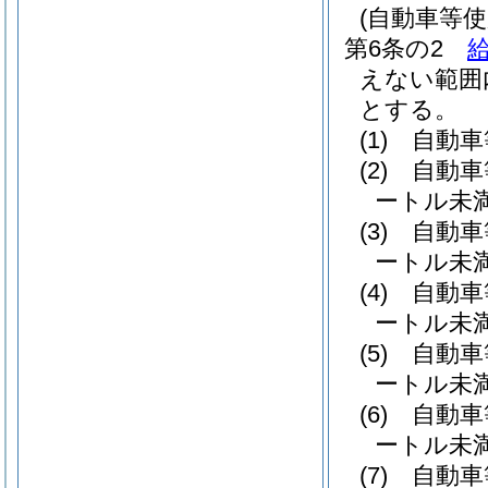
(自動車等
第6条の2
えない範囲
とする。
(1)
自動車
(2)
自動車
ートル未満
(3)
自動車
ートル未満
(4)
自動車
ートル未満 
(5)
自動車
ートル未満 
(6)
自動車
ートル未満 
(7)
自動車