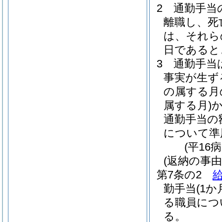
2
通勤手当
離職し、死
は、それら
日であると
3
通勤手当
事実が生ず
の属する月
属する月)
通勤手当の
について準
(平16
(返納の事由
第7条の2
勤手当
(1
る職員につ
る。