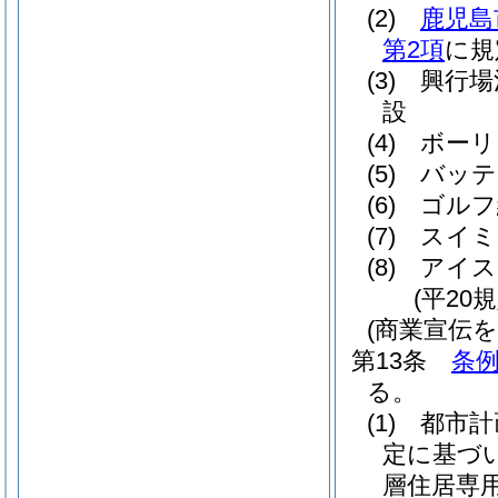
(2)
鹿児島
第2項
に規
(3)
興行場
設
(4)
ボーリ
(5)
バッテ
(6)
ゴルフ
(7)
スイミ
(8)
アイス
(平20
(商業宣伝
第13条
条例
る。
(1)
都市計
定に基づ
層住居専