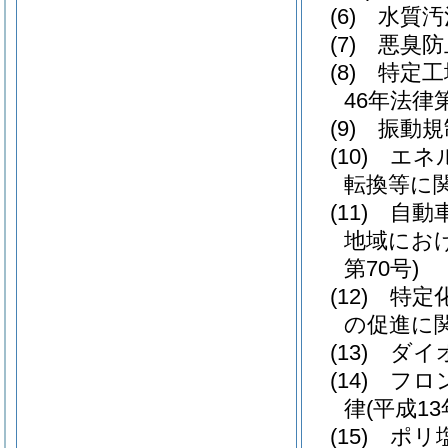
(6)
水質汚
(7)
悪臭防
(8)
特定工
46年法律第
(9)
振動規
(10)
エネ
転換等に
(11)
自動
地域にお
第70号)
(12)
特定
の促進に
(13)
ダイ
(14)
フロ
律
(平成1
(15)
ポリ