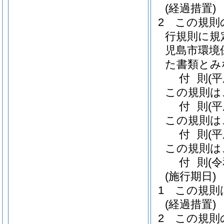
(経過措置)
2
この規則
行規則に規
児島市環境
た書類とみ
付
則
(
この規則は
付
則
(
この規則は
付
則
(
この規則は
付
則
(
(施行期日)
1
この規則
(経過措置)
2
この規則