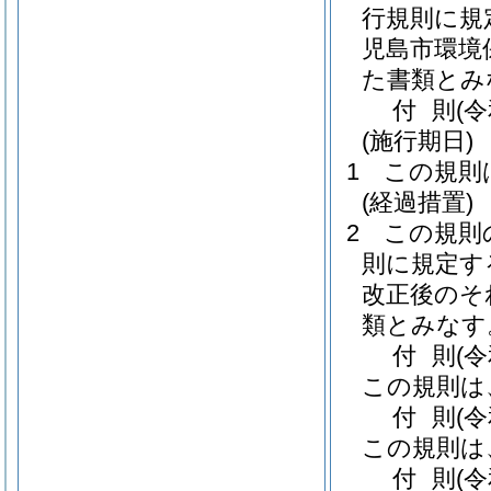
行規則に規
児島市環境
た書類とみ
付
則
(
(施行期日)
1
この規則
(経過措置)
2
この規則
則に規定す
改正後のそ
類とみなす
付
則
(
この規則は
付
則
(
この規則は
付
則
(