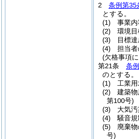
2
条例第35
とする。
(1)
事業内
(2)
環境目
(3)
目標達
(4)
担当者
(欠格事項に
第21条
条例
のとする。
(1)
工業用
(2)
建築物
第100号)
(3)
大気汚
(4)
騒音規
(5)
廃棄物
号)