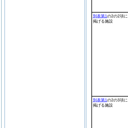
別表第1
の2の2項に
掲げる施設
別表第1
の2の3項に
掲げる施設