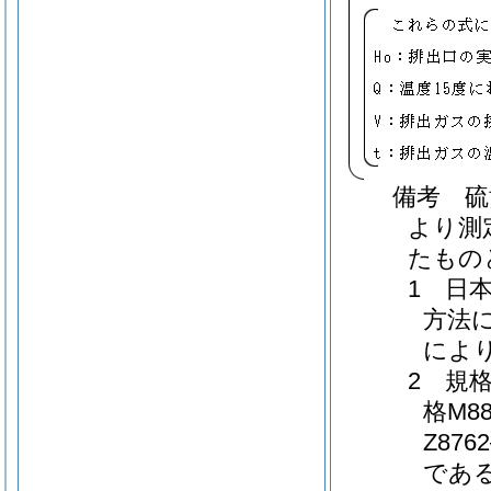
備考 硫
より測
たもの
1 日
方法に
によ
2 規格
格M
Z87
であ