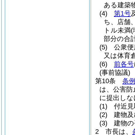
ある建築
(4)
第1号
ち、店舗
トル未満
部分の合計
(5)
公衆便
又は体育
(6)
前各号
(事前協議)
第10条
条例
は、公害防
に提出しな
(1)
付近見
(2)
建物及
(3)
建物の
2
市長は、