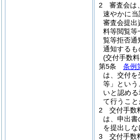
2
審査会は
速やかに当
審査会提出
料等閲覧等
覧等拒否通
通知するも
(交付手数料
第5条
条例
は、交付を
等」という
いと認める
て行うこと
2
交付手数
は、申出書
を提出しな
3
交付手数