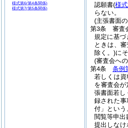
様式第6
(第4条関係)
認願書
(
様式
様式第7
(第5条関係)
らない。
(主張書面の
第3条
審査
規定に基づ
ときは、審
除く。)
に
(審査会へ
第4条
条例
若しくは資
を審査会が
張書面若し
録された事
付」という
閲覧等申出
提出しなけ