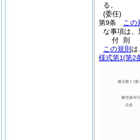
る。
(委任)
第9条
この
な事項は、
付
則
この規則
は
様式第1
(第2