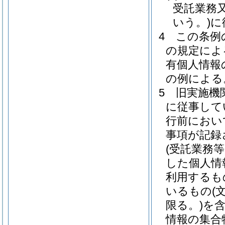
受託業務
いう。)
に
4
この条例
の規定によ
有個人情報
の例による
5
旧実施機
に従事して
行前におい
事項が記録
(受託業務
した個人情
利用するも
いるもの
(
限る。)
を
情報の集合