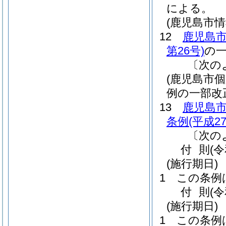
による。
(鹿児島市
12
鹿児島
第26号)
の
〔次の
(鹿児島市
例の一部改
13
鹿児島
条例
(平成2
〔次の
付
則
(
(施行期日)
1
この条例
付
則
(
(施行期日)
1
この条例