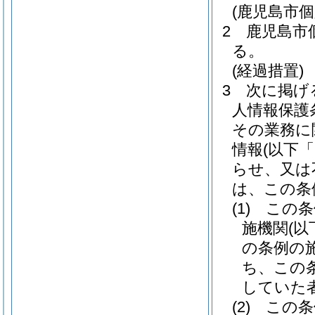
(鹿児島市
2
鹿児島市
る。
(経過措置)
3
次に掲げ
人情報保護
その業務に
情報
(以下
らせ、又は
は、この条
(1)
この条
施機関
(
の条例の
ち、この
していた
(2)
この条