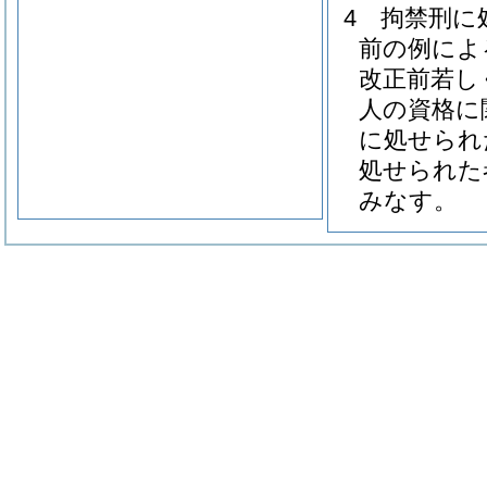
4
拘禁刑に
前の例によ
改正前若し
人の資格に
に処せられ
処せられた
みなす。