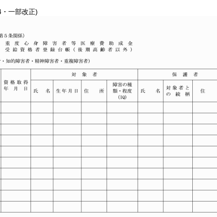
04・一部改正)