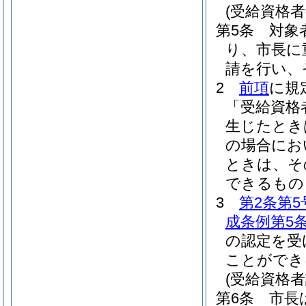
(受給資格者
第5条
対象
り、市長に
請を行い、
2
前項
に規
「受給資格
生じたとき
の場合にお
ときは、そ
できるもの
3
第2条第5
成条例第5
の認定を受
ことができ
(受給資格者
第6条
市長