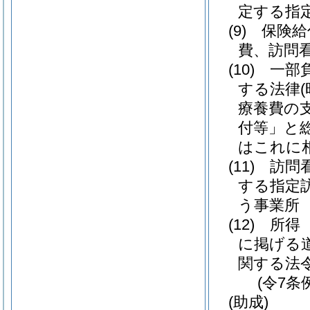
定する指
(9)
保険給
費、訪問
(10)
一部
する法律
療養費の
付等」と総
はこれに
(11)
訪問
する指定
う事業所
(12)
所得
に掲げる
関する法
(令7条
(助成)