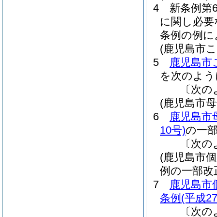
4
新条例第
に関し必要
条例の例に
(鹿児島市
5
鹿児島市
を次のよう
〔次の
(鹿児島市
6
鹿児島市
10号)
の一
〔次の
(鹿児島市
例の一部改
7
鹿児島市
条例
(平成2
〔次の