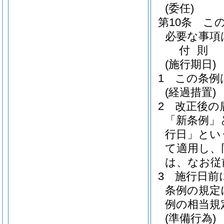
(委任)
第10条
こ
必要な事項
付
則
(施行期日)
1
この条例
(経過措置)
2
改正後の
「新条例」
行日」とい
て適用し、
は、なお従
3
施行日前
条例の規定
例の相当規
(準備行為)