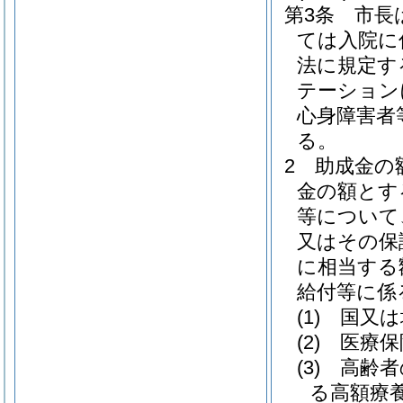
第3条
市長
ては入院に
法に規定す
テーション
心身障害者
る。
2
助成金の
金の額とす
等について
又はその保
に相当する
給付等に係
(1)
国又は
(2)
医療保
(3)
高齢者
る高額療