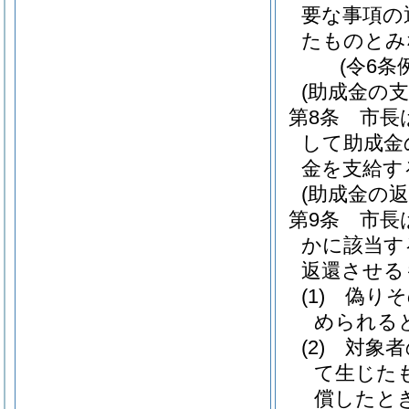
要な事項の
たものとみ
(令6条
(助成金の支
第8条
市長
して助成金
金を支給す
(助成金の返
第9条
市長
かに該当す
返還させる
(1)
偽りそ
められる
(2)
対象者
て生じた
償したと