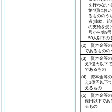
を行わない
第4項におい
るもののう
者
(俸給、
の支給を受
号から第9
50人以下の
(2)
資本金等の額
であるものの
(3)
資本金等の額
え1億円以下
であるもの
(4)
資本金等の額
え1億円以下
えるもの
(5)
資本金等の額
億円以下であ
るもの