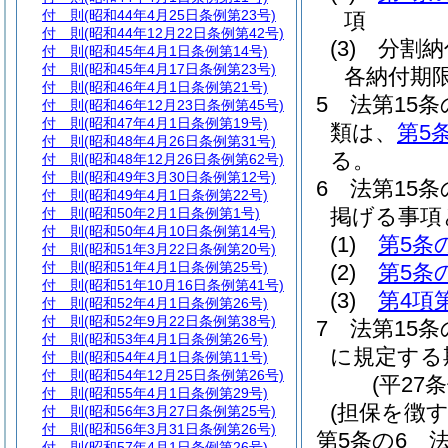
付 則
(昭和44年4月25日条例第23号)
項
付 則
(昭和44年12月22日条例第42号)
(3)
分割納
付 則
(昭和45年4月1日条例第14号)
付 則
(昭和45年4月17日条例第23号)
各納付期
付 則
(昭和46年4月1日条例第21号)
5
法第15
付 則
(昭和46年12月23日条例第45号)
付 則
(昭和47年4月1日条例第19号)
類は、
第5
付 則
(昭和48年4月26日条例第31号)
る。
付 則
(昭和48年12月26日条例第62号)
付 則
(昭和49年3月30日条例第12号)
6
法第15
付 則
(昭和49年4月1日条例第22号)
掲げる事項
付 則
(昭和50年2月1日条例第1号)
付 則
(昭和50年4月10日条例第14号)
(1)
第5条
付 則
(昭和51年3月22日条例第20号)
付 則
(昭和51年4月1日条例第25号)
(2)
第5条
付 則
(昭和51年10月16日条例第41号)
(3)
第4項
付 則
(昭和52年4月1日条例第26号)
付 則
(昭和52年9月22日条例第38号)
7
法第15条
付 則
(昭和53年4月1日条例第26号)
に規定する
付 則
(昭和54年4月1日条例第11号)
付 則
(昭和54年12月25日条例第26号)
(平27
付 則
(昭和55年4月1日条例第29号)
(担保を徴
付 則
(昭和56年3月27日条例第25号)
付 則
(昭和56年3月31日条例第26号)
第5条の6
付 則
(昭和57年4月1日条例第26号)