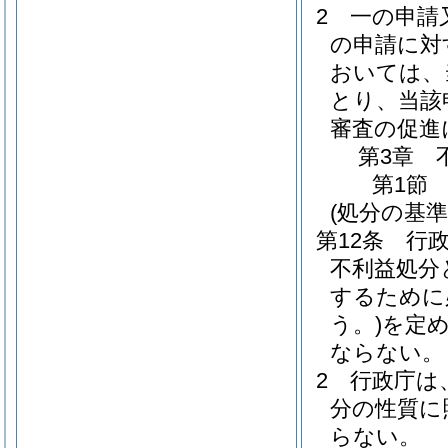
2
一の申請
の申請に対
おいては、
とり、当該
審査の促進
第3章
第1節
(処分の基準
第12条
行
不利益処分
するために
う。)
を定
ならない。
2
行政庁は
分の性質に
らない。