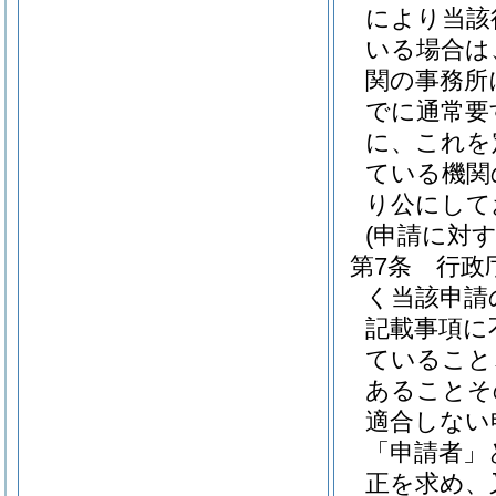
により当該
いる場合は
関の事務所
でに通常要
に、これを
ている機関
り公にして
(申請に対
第7条
行政
く当該申請
記載事項に
ていること
あることそ
適合しない
「申請者」
正を求め、