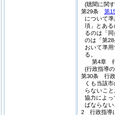
(聴聞に関
第29条
第1
について準
項」とある
るのは「同
のは「第2
おいて準用
る。
第4章
(行政指導の
第30条
行
くも当該市
らないこと
協力によっ
ばならない
2
行政指導