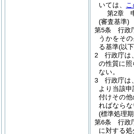
いては、
こ
第2章
(審査基準)
第5条
行政
うかをその
る基準
(以
2
行政庁は
の性質に照
ない。
3
行政庁は
より当該申
付けその他
ればならな
(標準処理期
第6条
行政
に対する処