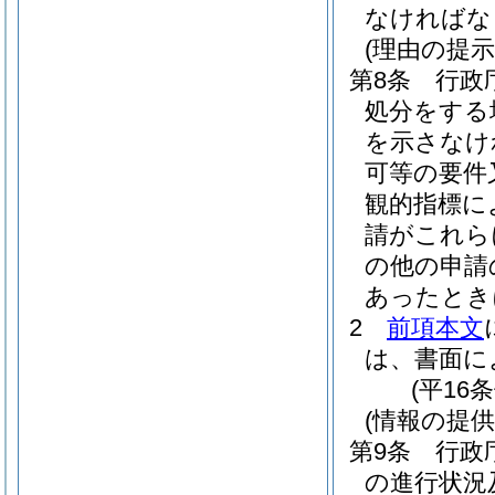
なければな
(理由の提示
第8条
行政
処分をする
を示さなけ
可等の要件
観的指標に
請がこれら
の他の申請
あったとき
2
前項本文
は、書面に
(平16
(情報の提供
第9条
行政
の進行状況