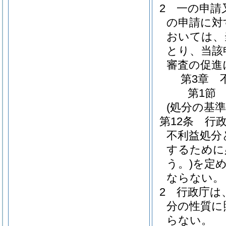
2
一の申請
の申請に対
おいては、
とり、当該
審査の促進
第3章
第1節
(処分の基準
第12条
行
不利益処分
するために
う。)
を定
ならない。
2
行政庁は
分の性質に
らない。