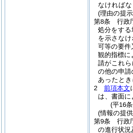
なければな
(理由の提示
第8条
行政
処分をする
を示さなけ
可等の要件
観的指標に
請がこれら
の他の申請
あったとき
2
前項本文
は、書面に
(平16
(情報の提供
第9条
行政
の進行状況