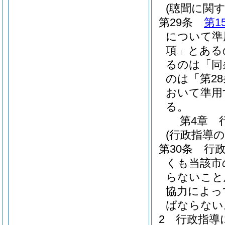
(聴聞に関
第29条
第1
について準
項」とある
るのは「同
のは「第2
おいて準用
る。
第4章
(行政指導の
第30条
行
くも当該市
らないこと
協力によっ
ばならない
2
行政指導