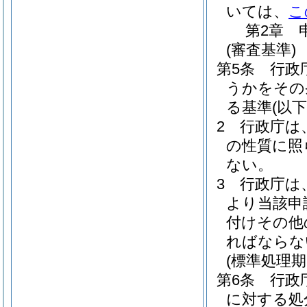
いては、
こ
第2章
(審査基準)
第5条
行政
うかをその
る基準
(以
2
行政庁は
の性質に照
ない。
3
行政庁は
より当該申
付けその他
ればならな
(標準処理期
第6条
行政
に対する処