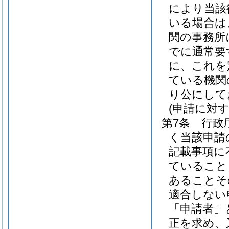
により当該
いる場合は
関の事務所
でに通常要
に、これを
ている機関
り公にして
(申請に対
第7条
行政
く当該申請
記載事項に
ていること
あることそ
適合しない
「申請者」
正を求め、