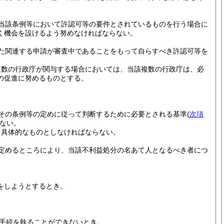
当該条例等において許認可等の要件とされているものを行う場合に
く機会を設けるよう努めなければならない。
た関連する申請が審査中であることをもって自らすべき許認可等を
複数の行政庁が関与する場合においては、当該複数の行政庁は、必
の促進に努めるものとする。
その条例等の定めに従って判断するために必要とされる基準
(
次項
ない。
り具体的なものとしなければならない。
定めるところにより、当該不利益処分の名あて人となるべき者につ
をしようとするとき。
手続を執ることができないとき。