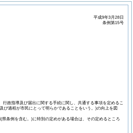
平成9年3月28日
条例第15号
分、行政指導及び届出に関する手続に関し、共通する事項を定めるこ
容及び過程が市民にとって明らかであることをいう。)
の向上を図
例
(県条例を含む。)
に特別の定めがある場合は、その定めるところ