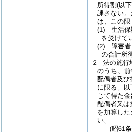
所得割
(以
課さない。
は、この限
(1)
生活保
を受けて
(2)
障害者
の合計所得
2
法の施行
のうち、前
配偶者及び
に限る。以
じて得た金額
配偶者又は
を加算した
い。
(昭61