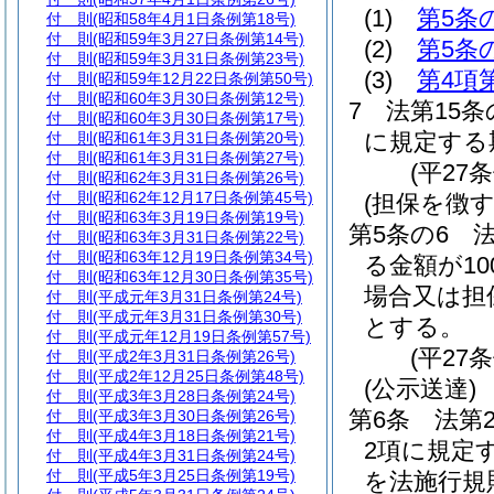
(1)
第5条
付 則
(昭和58年4月1日条例第18号)
付 則
(昭和59年3月27日条例第14号)
(2)
第5条
付 則
(昭和59年3月31日条例第23号)
(3)
第4項
付 則
(昭和59年12月22日条例第50号)
付 則
(昭和60年3月30日条例第12号)
7
法第15条
付 則
(昭和60年3月30日条例第17号)
に規定する
付 則
(昭和61年3月31日条例第20号)
付 則
(昭和61年3月31日条例第27号)
(平27
付 則
(昭和62年3月31日条例第26号)
付 則
(昭和62年12月17日条例第45号)
(担保を徴
付 則
(昭和63年3月19日条例第19号)
第5条の6
付 則
(昭和63年3月31日条例第22号)
付 則
(昭和63年12月19日条例第34号)
る金額が1
付 則
(昭和63年12月30日条例第35号)
場合又は担
付 則
(平成元年3月31日条例第24号)
付 則
(平成元年3月31日条例第30号)
とする。
付 則
(平成元年12月19日条例第57号)
(平27
付 則
(平成2年3月31日条例第26号)
付 則
(平成2年12月25日条例第48号)
(公示送達)
付 則
(平成3年3月28日条例第24号)
第6条
法第
付 則
(平成3年3月30日条例第26号)
付 則
(平成4年3月18日条例第21号)
2項に規定
付 則
(平成4年3月31日条例第24号)
付 則
(平成5年3月25日条例第19号)
を法施行規