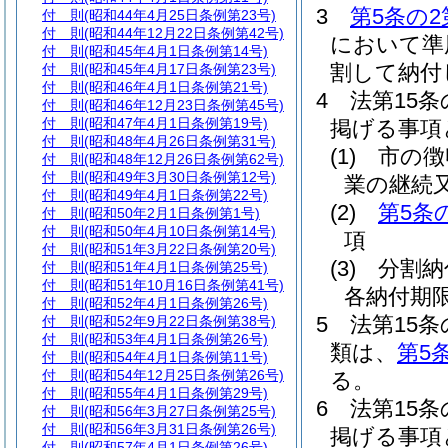
3
第5条の2
付 則
(昭和44年4月25日条例第23号)
付 則
(昭和44年12月22日条例第42号)
において準
付 則
(昭和45年4月1日条例第14号)
割して納付
付 則
(昭和45年4月17日条例第23号)
付 則
(昭和46年4月1日条例第21号)
4
法第15
付 則
(昭和46年12月23日条例第45号)
付 則
(昭和47年4月1日条例第19号)
掲げる事項
付 則
(昭和48年4月26日条例第31号)
(1)
市の徴
付 則
(昭和48年12月26日条例第62号)
付 則
(昭和49年3月30日条例第12号)
業の継続
付 則
(昭和49年4月1日条例第22号)
(2)
第5条
付 則
(昭和50年2月1日条例第1号)
付 則
(昭和50年4月10日条例第14号)
項
付 則
(昭和51年3月22日条例第20号)
(3)
分割納
付 則
(昭和51年4月1日条例第25号)
付 則
(昭和51年10月16日条例第41号)
各納付期
付 則
(昭和52年4月1日条例第26号)
5
法第15
付 則
(昭和52年9月22日条例第38号)
付 則
(昭和53年4月1日条例第26号)
類は、
第5
付 則
(昭和54年4月1日条例第11号)
付 則
(昭和54年12月25日条例第26号)
る。
付 則
(昭和55年4月1日条例第29号)
6
法第15
付 則
(昭和56年3月27日条例第25号)
付 則
(昭和56年3月31日条例第26号)
掲げる事項
付 則
(昭和57年4月1日条例第26号)