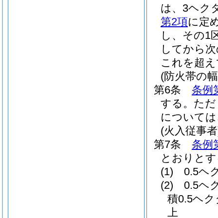
は、3ヘク
第2項
に定
し、その1
してから次
これを超え
(防火帯の幅
第6条
条例
する。
ただ
については
(火入従事者
第7条
条例
とおりとす
(1)
0.5
(2)
0.5
積0.5ヘ
上