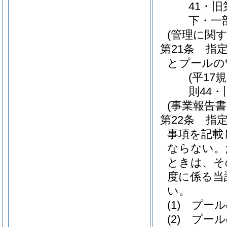
41・旧
下・一
(管理に関す
第21条
指
とプールの
(平17
則44・
(事業報告
第22条
指
事項を記載
ならない。
ときは、そ
度に係る当
い。
(1)
プール
(2)
プール