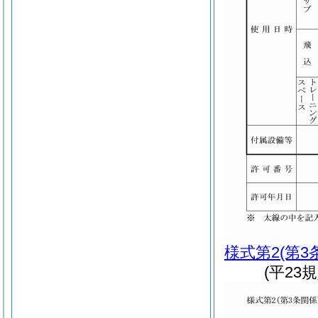
様式第2
(第3
(平23