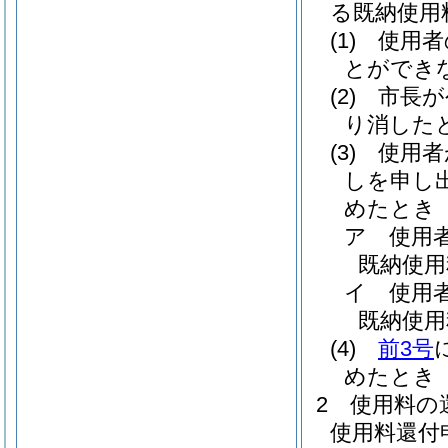
る既納使用
(1)
使用者
とができ
(2)
市長が
り消した
(3)
使用者
しを申し
めたとき
ア
使用
既納使用
イ
使用
既納使用
(4)
前3号
めたとき
2
使用料の
使用料還付