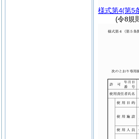
様式第4
(第5
(令8規