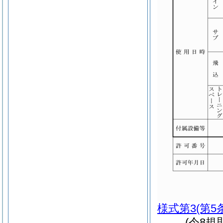
様式第3
(第5
(令8規