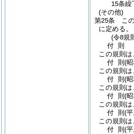
15条繰
(その他)
第25条
こ
に定める。
(令8規
付
則
この規則は
付
則
(
この規則は
付
則
(
この規則は
付
則
(
この規則は
付
則
(
この規則は
付
則
(