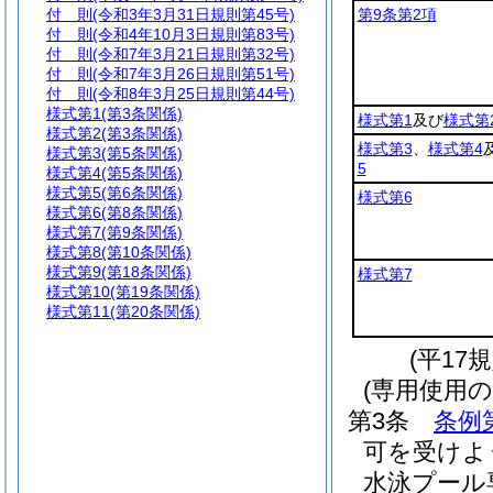
付 則
(令和3年3月31日規則第45号)
第9条第2項
付 則
(令和4年10月3日規則第83号)
付 則
(令和7年3月21日規則第32号)
付 則
(令和7年3月26日規則第51号)
付 則
(令和8年3月25日規則第44号)
様式第1
(第3条関係)
様式第1
及び
様式第
様式第2
(第3条関係)
様式第3
、
様式第4
様式第3
(第5条関係)
5
様式第4
(第5条関係)
様式第5
(第6条関係)
様式第6
様式第6
(第8条関係)
様式第7
(第9条関係)
様式第8
(第10条関係)
様式第9
(第18条関係)
様式第7
様式第10
(第19条関係)
様式第11
(第20条関係)
(平17
(専用使用の
第3条
条例
可を受けよ
水泳プール