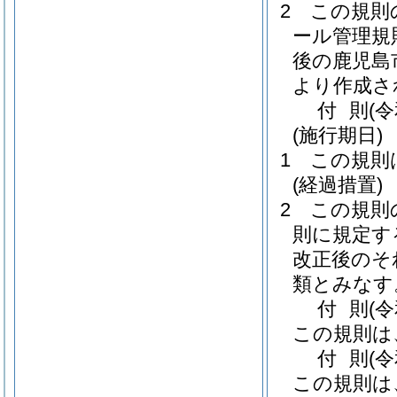
2
この規則
ール管理規
後の鹿児島
より作成さ
付
則
(
(施行期日)
1
この規則
(経過措置)
2
この規則
則に規定す
改正後のそ
類とみなす
付
則
(
この規則は
付
則
(
この規則は