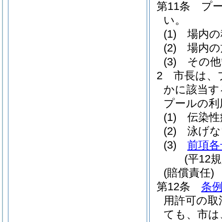
第11条
プ
い。
(1)
場内の
(2)
場内の
(3)
その他
2
市長は、
かに該当す
プールの利
(1)
伝染性
(2)
泳げな
(3)
前項各
(平12
(賠償責任)
第12条
条例
用許可の取
ても、市は