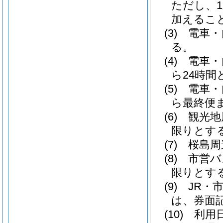
ただし、
加えるこ
(3)
電車・
る。
(4)
電車・
ら24時間
(5)
電車・
ら最終便
(6)
観光地
限りとす
(7)
桜島周
(8)
市営バ
限りとす
(9)
JR・
は、券面
(10)
利用