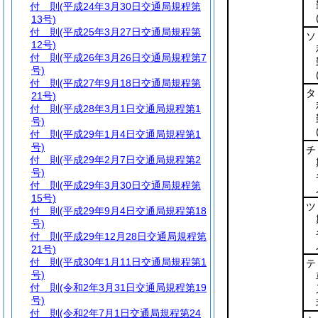
付 則
(平成24年3月30日交通局規程第
13号)
付 則
(平成25年3月27日交通局規程第
ソ
12号)
付 則
(平成26年3月26日交通局規程第7
号)
付 則
(平成27年9月18日交通局規程第
タ
21号)
付 則
(平成28年3月1日交通局規程第1
号)
付 則
(平成29年1月4日交通局規程第1
号)
チ
付 則
(平成29年2月7日交通局規程第2
号)
付 則
(平成29年3月30日交通局規程第
15号)
ツ
付 則
(平成29年9月4日交通局規程第18
号)
付 則
(平成29年12月28日交通局規程第
21号)
付 則
(平成30年1月11日交通局規程第1
テ
号)
付 則
(令和2年3月31日交通局規程第19
号)
付 則
(令和2年7月1日交通局規程第24