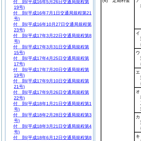
(6)
定期料金
ア
付 則
(平成16年5月26日交通局規程第
19号)
付 則
(平成16年7月1日交通局規程第21
号)
付 則
(平成16年10月27日交通局規程第
23号)
イ
付 則
(平成17年3月22日交通局規程第8
号)
付 則
(平成17年3月31日交通局規程第
15号)
ウ
付 則
(平成17年4月25日交通局規程第
17号)
付 則
(平成17年7月20日交通局規程第
エ
19号)
付 則
(平成17年9月10日交通局規程第
21号)
オ
付 則
(平成17年9月26日交通局規程第
22号)
付 則
(平成18年1月21日交通局規程第1
号)
付 則
(平成18年2月28日交通局規程第3
カ
号)
付 則
(平成18年3月21日交通局規程第4
号)
キ
付 則
(平成18年6月12日交通局規程第8