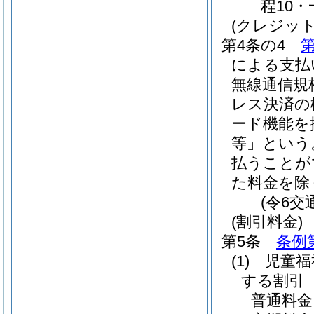
程10・
(クレジッ
第4条の4
による支払
無線通信規格
レス決済の
ード機能を
等」という
払うことが
た料金を除
(令6交
(割引料金)
第5条
条例
(1)
児童福
する割引
普通料金