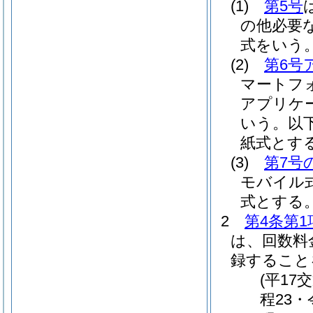
(1)
第5号
の他必要
式をいう
(2)
第6号
マートフ
アプリケ
いう。以下
紙式とす
(3)
第7号
モバイル
式とする
2
第4条第
は、回数料
録すること
(平1
程23