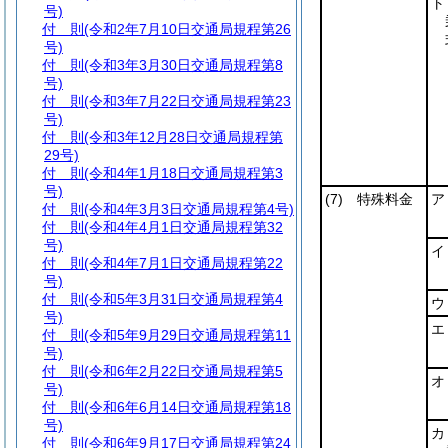
ト
号)
付 則
(令和2年7月10日交通局規程第26
号)
付 則
(令和3年3月30日交通局規程第8
号)
付 則
(令和3年7月22日交通局規程第23
号)
付 則
(令和3年12月28日交通局規程第
29号)
付 則
(令和4年1月18日交通局規程第3
号)
(7)
特殊料金
ア
付 則
(令和4年3月3日交通局規程第4号)
付 則
(令和4年4月1日交通局規程第32
号)
イ
付 則
(令和4年7月1日交通局規程第22
号)
付 則
(令和5年3月31日交通局規程第4
ウ
号)
エ
付 則
(令和5年9月29日交通局規程第11
号)
付 則
(令和6年2月22日交通局規程第5
オ
号)
付 則
(令和6年6月14日交通局規程第18
号)
カ
付 則
(令和6年9月17日交通局規程第24