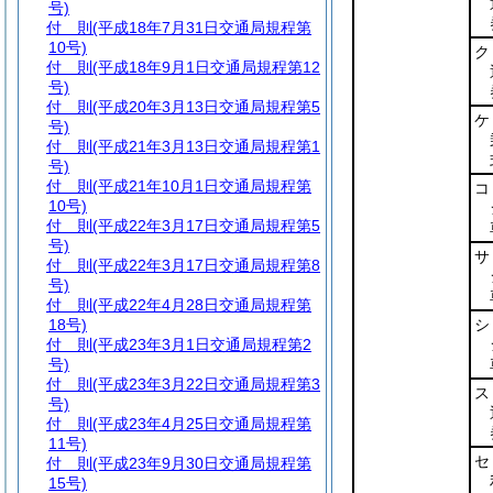
号)
付 則
(平成18年7月31日交通局規程第
10号)
ク
付 則
(平成18年9月1日交通局規程第12
号)
付 則
(平成20年3月13日交通局規程第5
ケ
号)
付 則
(平成21年3月13日交通局規程第1
号)
付 則
(平成21年10月1日交通局規程第
コ
10号)
付 則
(平成22年3月17日交通局規程第5
号)
サ
付 則
(平成22年3月17日交通局規程第8
号)
付 則
(平成22年4月28日交通局規程第
18号)
シ
付 則
(平成23年3月1日交通局規程第2
号)
付 則
(平成23年3月22日交通局規程第3
ス
号)
付 則
(平成23年4月25日交通局規程第
11号)
セ
付 則
(平成23年9月30日交通局規程第
15号)