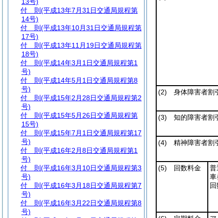
13号)
付 則
(平成13年7月31日交通局規程第
14号)
付 則
(平成13年10月31日交通局規程第
17号)
付 則
(平成13年11月19日交通局規程第
18号)
付 則
(平成14年3月1日交通局規程第1
号)
付 則
(平成14年5月1日交通局規程第8
号)
(2)
身体障害者割
付 則
(平成15年2月28日交通局規程第2
号)
付 則
(平成15年5月26日交通局規程第
(3)
知的障害者割
15号)
付 則
(平成15年7月1日交通局規程第17
号)
(4)
精神障害者割
付 則
(平成16年2月8日交通局規程第1
号)
付 則
(平成16年3月10日交通局規程第3
(5)
回数料金
普
号)
車
付 則
(平成16年3月18日交通局規程第7
回
号)
付 則
(平成16年3月22日交通局規程第8
号)