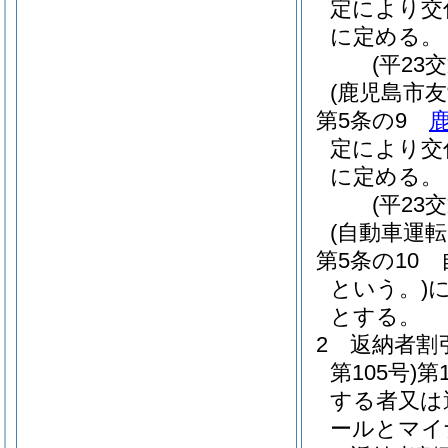
定により交
に定める。
(平23
(鹿児島市友
第5条の9
定により交
に定める。
(平23
(自動車運
第5条の10
という。)
とする。
2
返納者割
第105号)
第
する者又は
ールとマイ