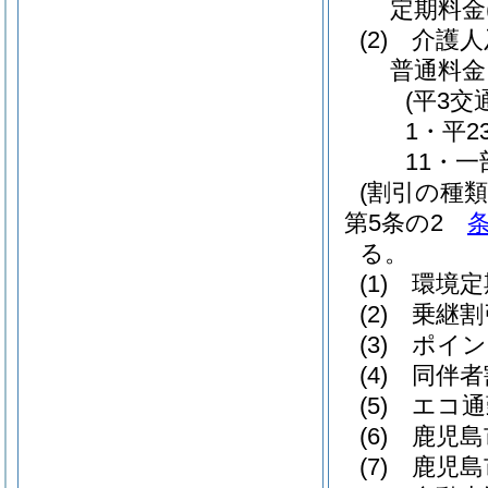
定期料金
(2)
介護人
普通料金
(平3交
1・平
11・一
(割引の種類
第5条の2
る。
(1)
環境定
(2)
乗継割
(3)
ポイン
(4)
同伴者
(5)
エコ通
(6)
鹿児島
(7)
鹿児島