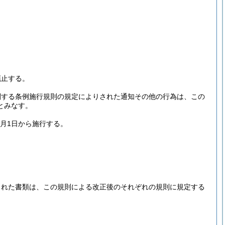
廃止する。
関する条例施行規則の規定によりされた通知その他の行為は、この
とみなす。
4月1日から施行する。
された書類は、この規則による改正後のそれぞれの規則に規定する