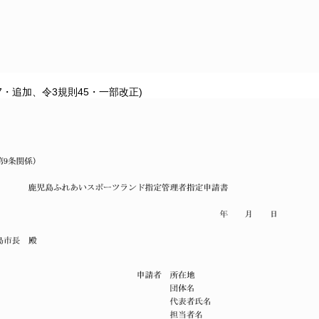
67・追加、令3規則45・一部改正)