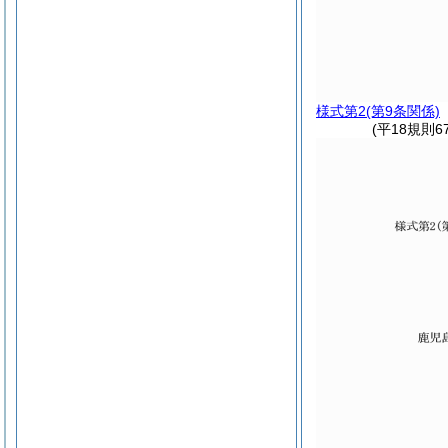
様式第2
(第9条関係)
(平18規則