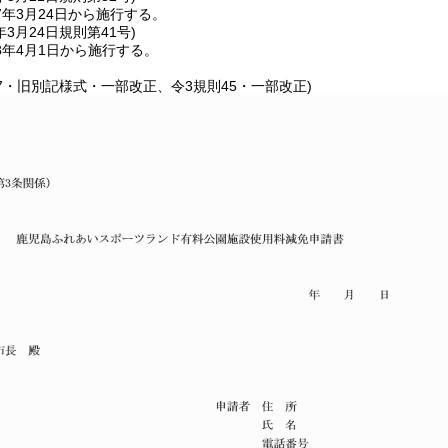
年3月24日から施行する。
年3月24日
規則第41号)
8年4月1日から施行する。
67・旧別記様式・一部改正、令3規則45・一部改正)