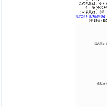
この規則は、令和7
付
則
(令和8
この規則は、令和
様式第1
(第3条関係)
(平18規則