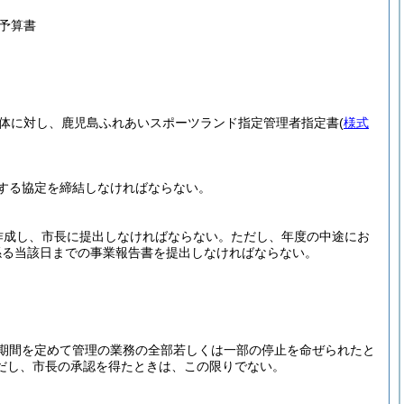
予算書
体に対し、鹿児島ふれあいスポーツランド指定管理者指定書
(
様式
する協定を締結しなければならない。
作成し、市長に提出しなければならない。
ただし、年度の中途にお
係る当該日までの事業報告書を提出しなければならない。
期間を定めて管理の業務の全部若しくは一部の停止を命ぜられたと
だし、市長の承認を得たときは、この限りでない。