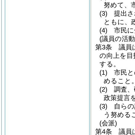
努めて、
(3)
提出さ
ともに、
(4)
市民に
(議員の活動
第3条
議員
の向上を目
する。
(1)
市民と
めること
(2)
調査、
政策提言
(3)
自らの
う努める
(会派)
第4条
議員