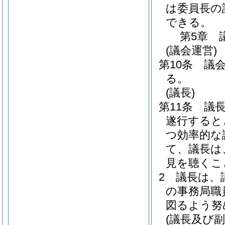
は委員長の
できる。
第5章
(議会運営)
第10条
議
る。
(議長)
第11条
議
遂行すると
つ効率的な
て、議長は
見を聴くこ
2
議長は、
の事務局職
図るよう努
(議長及び副