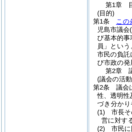
第1章
(目的)
第1条
この
児島市議会
び基本的事
員」という
市民の負託
び市政の発
第2章
(議会の活動
第2条
議会
性、透明性
づき分かり
(1)
市長そ
営に対す
(2)
市民に