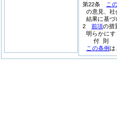
第22条
こ
の意見、社
結果に基づ
2
前項
の措
明らかにす
付
則
この条例
は