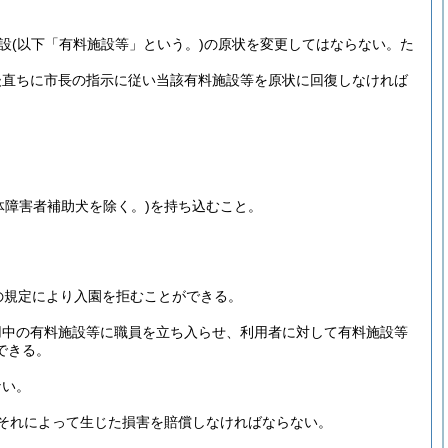
設
(以下「有料施設等」という。)
の原状を変更してはならない。
た
後直ちに市長の指示に従い当該有料施設等を原状に回復しなければ
体障害者補助犬を除く。)
を持ち込むこと。
の規定により入園を拒むことができる。
用中の有料施設等に職員を立ち入らせ、利用者に対して有料施設等
できる。
ない。
それによって生じた損害を賠償しなければならない。