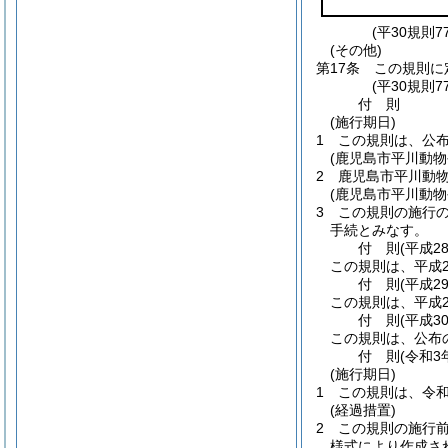
(平30規則7
(その他)
第17条
この規則に
(平30規則7
付
則
(施行期日)
1
この規則は、公
(鹿児島市平川動
2
鹿児島市平川動
(鹿児島市平川動
3
この規則の施行
手続とみなす。
付
則
(平成2
この規則は、平成2
付
則
(平成2
この規則は、平成2
付
則
(平成3
この規則は、公布
付
則
(令和3
(施行期日)
1
この規則は、令和
(経過措置)
2
この規則の施行
様式により作成さ