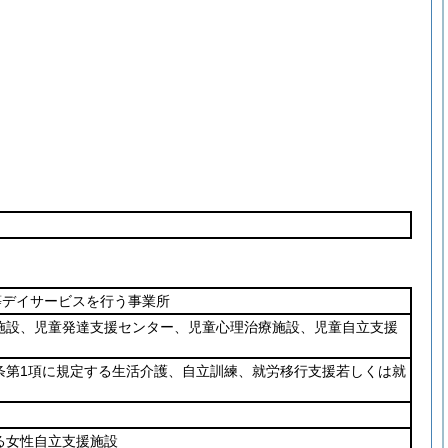
等デイサービスを行う事業所
施設、児童発達支援センター、児童心理治療施設、児童自立支援
条第1項に規定する生活介護、自立訓練、就労移行支援若しくは就
する女性自立支援施設