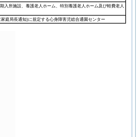
短期入所施設、養護老人ホーム、特別養護老人ホーム及び軽費老人
童家庭局長通知)
に規定する心身障害児総合通園センター