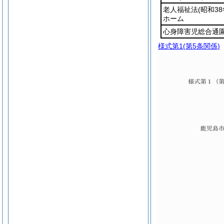
老人福祉法
(昭和3
ホーム
心身障害児総合通
様式第1
(第5条関係)