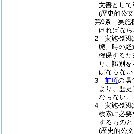
文書として
(歴史的公文
第9条
実施
ければなら
2
実施機関
態、時の経
確保するた
り、識別を
ばならない
3
前項
の場
より、歴史
ならない。
4
実施機関
検索に必要
するものと
(歴史的公