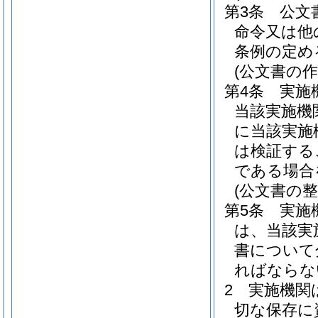
第3条
公文
命令又は他
条例の定め
(公文書の作
第4条
実施
当該実施機
に当該実施
は検証する
である場合
(公文書の整
第5条
実施
は、当該実
書について
ればならな
2
実施機関
切な保存に