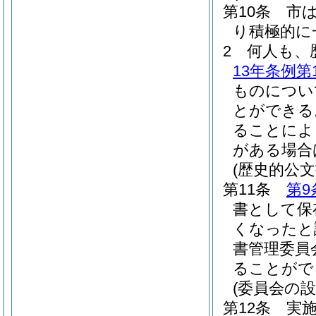
第10条
市
り積極的に
2
何人も、
13年条例第1
ものについ
とができる
ることによ
がある場合
(歴史的公文
第11条
第9
書として保
くなったと
書管理委員
ることがで
(委員会の設
第12条
実