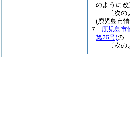
のように改
〔次の
(鹿児島市
7
鹿児島市
第26号)
の
〔次の