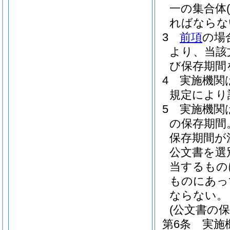
一の集合体
ればならな
3
前項
の場
より、当該
び保存期間
4
実施機関
規定により
5
実施機関
の保存期間
保存期間が
公文書を選
当するもの
ものにあっ
ならない。
(公文書の保
第6条
実施