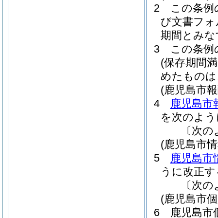
2
この条例
び文書フォ
期間とみな
3
この条例
(保存期間
めたものは
(鹿児島市
4
鹿児島市
を次のよう
〔次の
(鹿児島市
5
鹿児島市
うに改正す
〔次の
(鹿児島市
6
鹿児島市