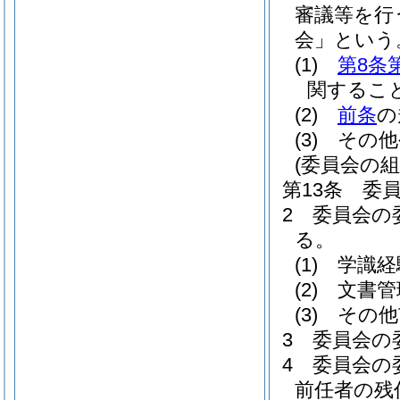
審議等を行
会」という
(1)
第8条
関するこ
(2)
前条
の
(3)
その他
(委員会の組
第13条
委
2
委員会の
る。
(1)
学識経
(2)
文書管
(3)
その他
3
委員会の
4
委員会の
前任者の残