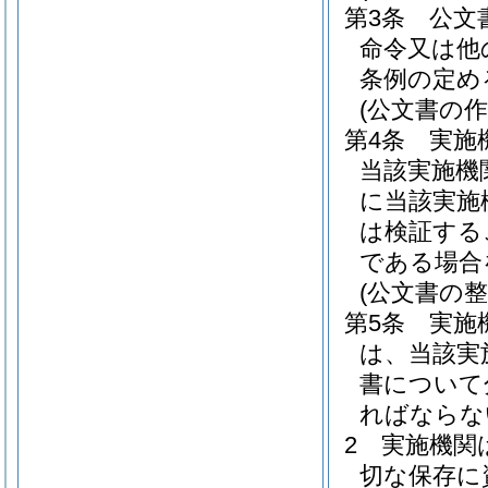
第3条
公文
命令又は他
条例の定め
(公文書の作
第4条
実施
当該実施機
に当該実施
は検証する
である場合
(公文書の整
第5条
実施
は、当該実
書について
ればならな
2
実施機関
切な保存に