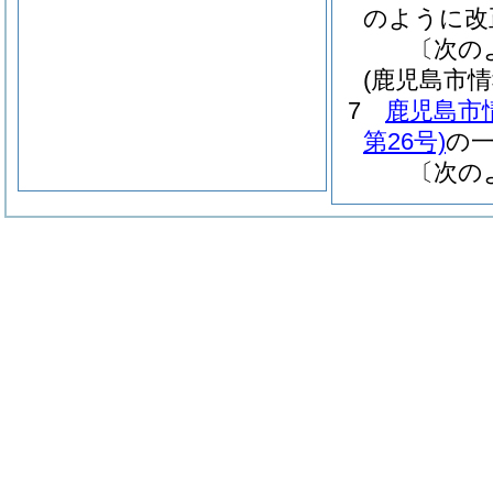
のように改
〔次の
(鹿児島市
7
鹿児島市
第26号)
の
〔次の