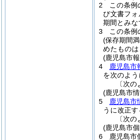
2
この条例
び文書フォ
期間とみな
3
この条例
(保存期間
めたものは
(鹿児島市
4
鹿児島市
を次のよう
〔次の
(鹿児島市
5
鹿児島市
うに改正す
〔次の
(鹿児島市
6
鹿児島市