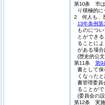
第10条
市
り積極的に
2
何人も、
13年条例第1
ものについ
とができる
ることによ
がある場合
(歴史的公文
第11条
第9
書として保
くなったと
書管理委員
ることがで
(委員会の設
第12条
実