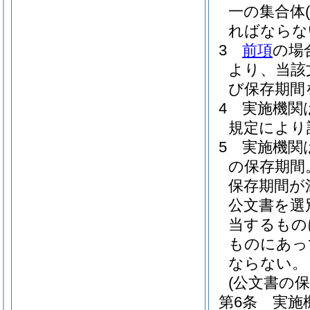
一の集合体
ればならな
3
前項
の場
より、当該
び保存期間
4
実施機関
規定により
5
実施機関
の保存期間
保存期間が
公文書を選
当するもの
ものにあっ
ならない。
(公文書の保
第6条
実施