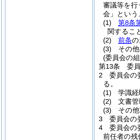
審議等を行
会」という
(1)
第8条
関するこ
(2)
前条
の
(3)
その他
(委員会の組
第13条
委
2
委員会の
る。
(1)
学識経
(2)
文書管
(3)
その他
3
委員会の
4
委員会の
前任者の残