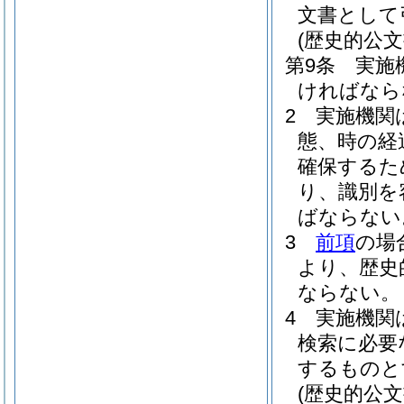
文書として
(歴史的公文
第9条
実施
ければなら
2
実施機関
態、時の経
確保するた
り、識別を
ばならない
3
前項
の場
より、歴史
ならない。
4
実施機関
検索に必要
するものと
(歴史的公