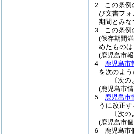
2
この条例
び文書フォ
期間とみな
3
この条例
(保存期間
めたものは
(鹿児島市
4
鹿児島市
を次のよう
〔次の
(鹿児島市
5
鹿児島市
うに改正す
〔次の
(鹿児島市
6
鹿児島市