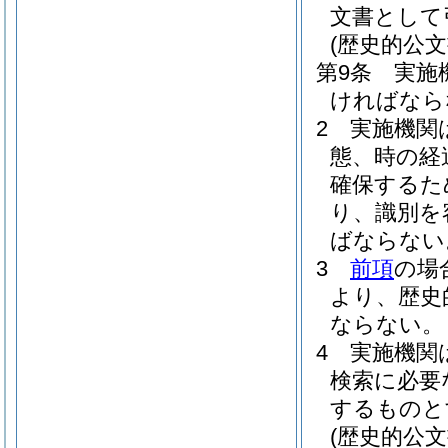
文書として
(歴史的公文
第9条
実施
ければなら
2
実施機関
態、時の経
確保するた
り、識別を
ばならない
3
前項
の場
より、歴史
ならない。
4
実施機関
検索に必要
するものと
(歴史的公