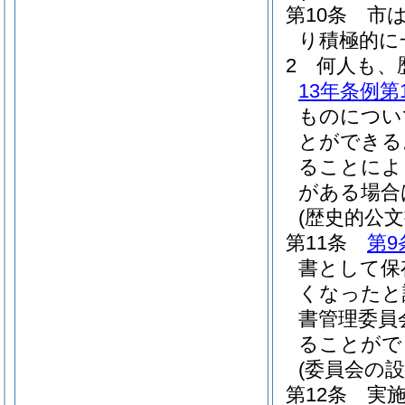
第10条
市
り積極的に
2
何人も、
13年条例第1
ものについ
とができる
ることによ
がある場合
(歴史的公文
第11条
第9
書として保
くなったと
書管理委員
ることがで
(委員会の設
第12条
実