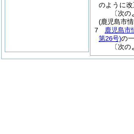
のように改
〔次の
(鹿児島市
7
鹿児島市
第26号)
の
〔次の