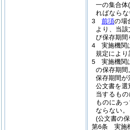
一の集合体
ればならな
3
前項
の場
より、当該
び保存期間
4
実施機関
規定により
5
実施機関
の保存期間
保存期間が
公文書を選
当するもの
ものにあっ
ならない。
(公文書の保
第6条
実施