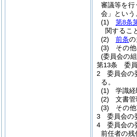
審議等を行
会」という
(1)
第8条
関するこ
(2)
前条
の
(3)
その他
(委員会の組
第13条
委
2
委員会の
る。
(1)
学識経
(2)
文書管
(3)
その他
3
委員会の
4
委員会の
前任者の残