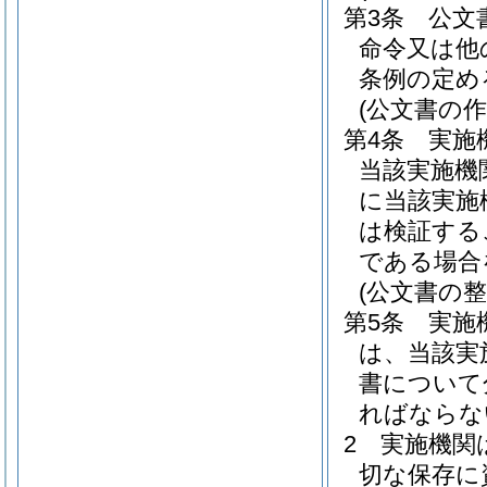
第3条
公文
命令又は他
条例の定め
(公文書の作
第4条
実施
当該実施機
に当該実施
は検証する
である場合
(公文書の整
第5条
実施
は、当該実
書について
ればならな
2
実施機関
切な保存に