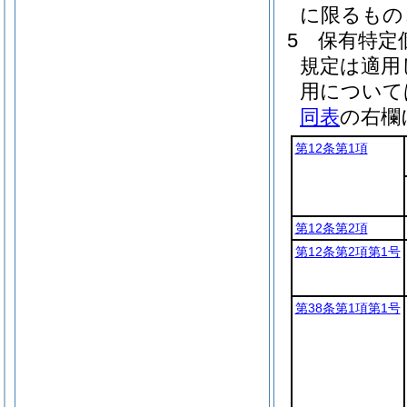
に限るもの
5
保有特定
規定は適用
用について
同表
の右欄
第12条第1項
第12条第2項
第12条第2項第1号
第38条第1項第1号