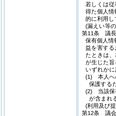
若しくは従
得た個人情
的に利用し
(漏えい等の
第11条
議
保有個人情
益を害する
たときは、
が生じた旨
いずれかに
(1)
本人へ
保護する
(2)
当該保
が含まれ
(利用及び提
第12条
議