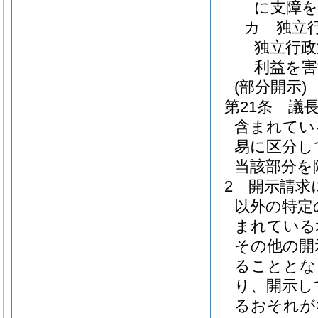
に支障
カ
独立
独立行政
利益を
(部分開示)
第21条
議
含まれてい
易に区分し
当該部分を
2
開示請求
以外の特定
まれている
その他の開
ることとな
り、開示し
るおそれが