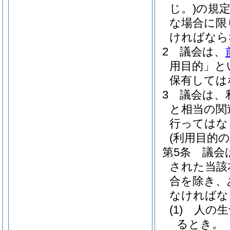
じ。)
の規
な場合に限
ければなら
2
議会は、
用目的」と
保有しては
3
議会は、
と相当の関
行ってはな
(利用目的の
第5条
議会
された当該
合を除き、
なければな
(1)
人の生
るとき。