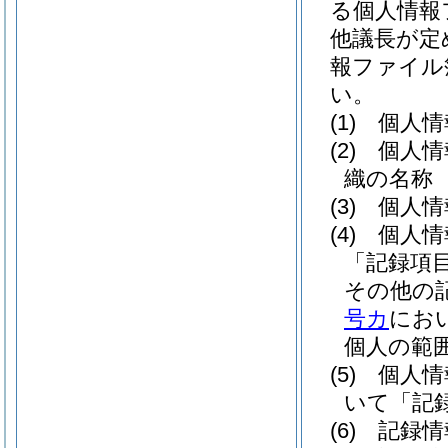
る個人情報
他議長が定
報ファイル
い。
(1)
個人情
(2)
個人情
織の名称
(3)
個人情
(4)
個人情
「記録項
その他の
号カ
にお
個人の範
(5)
個人情
いて「記
(6)
記録情