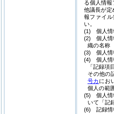
る個人情報
他議長が定
報ファイル
い。
(1)
個人情
(2)
個人情
織の名称
(3)
個人情
(4)
個人情
「記録項
その他の
号カ
にお
個人の範
(5)
個人情
いて「記
(6)
記録情