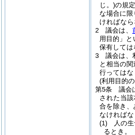
じ。)
の規
な場合に限
ければなら
2
議会は、
用目的」と
保有しては
3
議会は、
と相当の関
行ってはな
(利用目的の
第5条
議会
された当該
合を除き、
なければな
(1)
人の生
るとき。