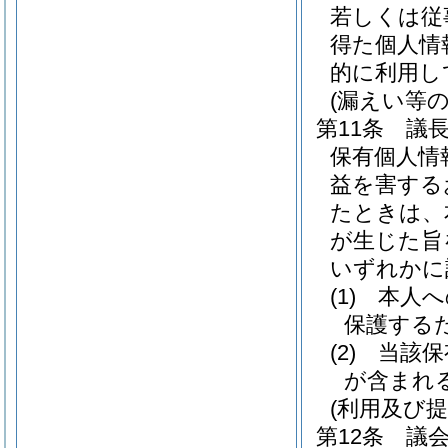
若しくは従
得た個人情
的に利用し
(漏えい等の
第11条
議
保有個人情
益を害する
たときは、
が生じた旨
いずれかに
(1)
本人へ
保護する
(2)
当該保
が含まれ
(利用及び提
第12条
議