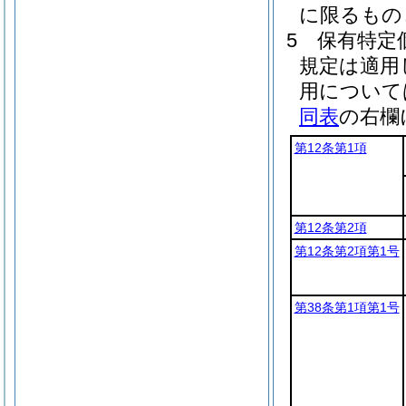
に限るもの
5
保有特定
規定は適用
用について
同表
の右欄
第12条第1項
第12条第2項
第12条第2項第1号
第38条第1項第1号