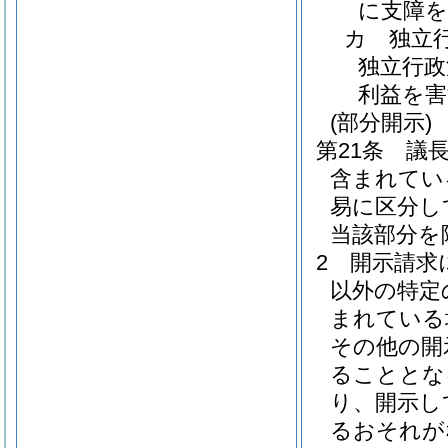
に支障
カ
独立
独立行政
利益を
(部分開示)
第21条
議
含まれてい
易に区分し
当該部分を
2
開示請求
以外の特定
まれている
その他の開
ることとな
り、開示し
るおそれが