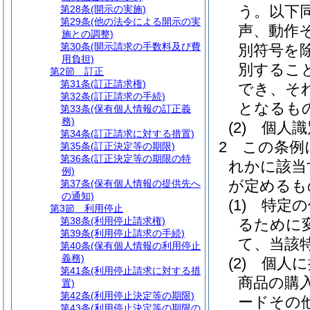
う。以下同
第28条
(開示の実施)
第29条
(他の法令による開示の実
声、動作
施との調整)
第30条
(開示請求の手数料及び費
別符号を除
用負担)
別するこ
第2節
訂正
第31条
(訂正請求権)
でき、そ
第32条
(訂正請求の手続)
となるも
第33条
(保有個人情報の訂正義
務)
(2)
個人識
第34条
(訂正請求に対する措置)
2
この条例
第35条
(訂正決定等の期限)
第36条
(訂正決定等の期限の特
れかに該当
例)
が定めるも
第37条
(保有個人情報の提供先へ
の通知)
(1)
特定の
第3節
利用停止
第38条
(利用停止請求権)
るために
第39条
(利用停止請求の手続)
て、当該
第40条
(保有個人情報の利用停止
義務)
(2)
個人に
第41条
(利用停止請求に対する措
商品の購
置)
第42条
(利用停止決定等の期限)
ードその
第43条
(利用停止決定等の期限の