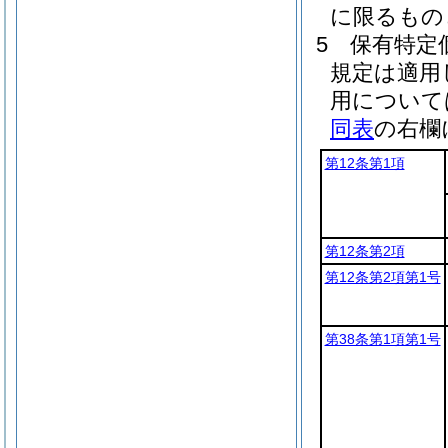
に限るもの
5
保有特定
規定は適用
用について
同表
の右欄
第12条第1項
第12条第2項
第12条第2項第1号
第38条第1項第1号