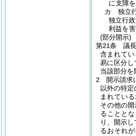
に支障
カ
独立
独立行政
利益を
(部分開示)
第21条
議
含まれてい
易に区分し
当該部分を
2
開示請求
以外の特定
まれている
その他の開
ることとな
り、開示し
るおそれが