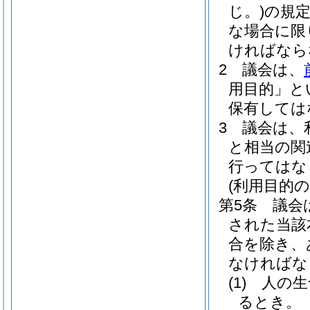
じ。)
の規
な場合に限
ければなら
2
議会は、
用目的」と
保有しては
3
議会は、
と相当の関
行ってはな
(利用目的の
第5条
議会
された当該
合を除き、
なければな
(1)
人の生
るとき。