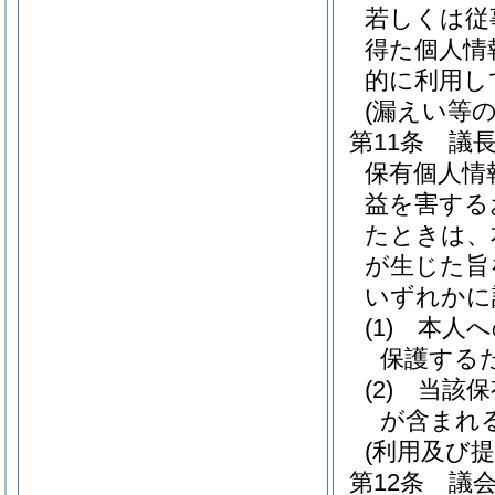
若しくは従
得た個人情
的に利用し
(漏えい等の
第11条
議
保有個人情
益を害する
たときは、
が生じた旨
いずれかに
(1)
本人へ
保護する
(2)
当該保
が含まれ
(利用及び提
第12条
議