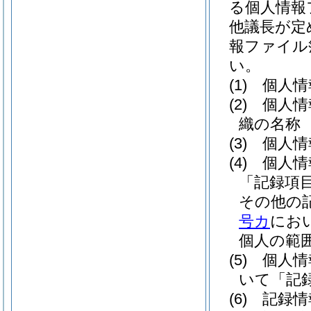
る個人情報
他議長が定
報ファイル
い。
(1)
個人情
(2)
個人情
織の名称
(3)
個人情
(4)
個人情
「記録項
その他の
号カ
にお
個人の範
(5)
個人情
いて「記
(6)
記録情