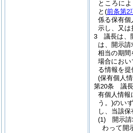
ところによ
と
(
前条第2
係る保有個
示し、又は
3
議長は、
は、開示請
相当の期間
場合におい
る情報を提
(保有個人
第20条
議
有個人情報
う。)
のい
し、当該保
(1)
開示請
わって開