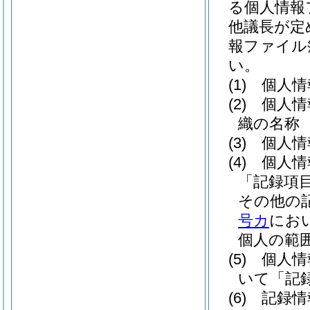
る個人情報
他議長が定
報ファイル
い。
(1)
個人情
(2)
個人情
織の名称
(3)
個人情
(4)
個人情
「記録項
その他の
号カ
にお
個人の範
(5)
個人情
いて「記
(6)
記録情