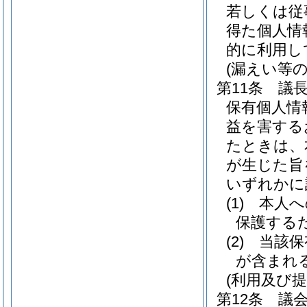
若しくは従
得た個人情
的に利用し
(漏えい等の
第11条
議
保有個人情
益を害する
たときは、
が生じた旨
いずれかに
(1)
本人へ
保護する
(2)
当該保
が含まれ
(利用及び提
第12条
議