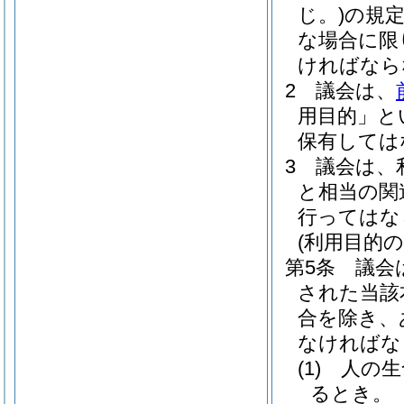
じ。)
の規
な場合に限
ければなら
2
議会は、
用目的」と
保有しては
3
議会は、
と相当の関
行ってはな
(利用目的の
第5条
議会
された当該
合を除き、
なければな
(1)
人の生
るとき。