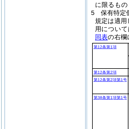
に限るもの
5
保有特定
規定は適用
用について
同表
の右欄
第12条第1項
第12条第2項
第12条第2項第1号
第38条第1項第1号