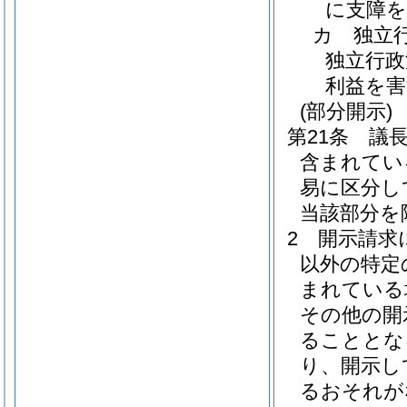
に支障
カ
独立
独立行政
利益を
(部分開示)
第21条
議
含まれてい
易に区分し
当該部分を
2
開示請求
以外の特定
まれている
その他の開
ることとな
り、開示し
るおそれが