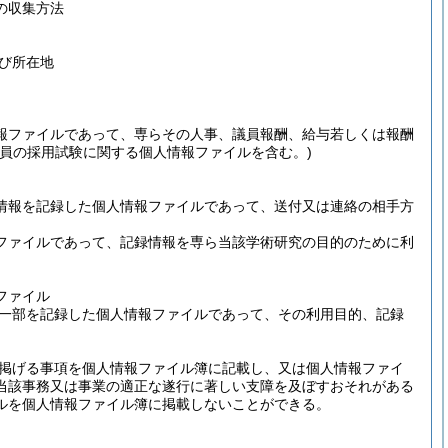
の収集方法
び所在地
報ファイルであって、専らその人事、議員報酬、給与若しくは報酬
職員の採用試験に関する個人情報ファイルを含む。)
情報を記録した個人情報ファイルであって、送付又は連絡の相手方
ファイルであって、記録情報を専ら当該学術研究の目的のために利
ファイル
一部を記録した個人情報ファイルであって、その利用目的、記録
掲げる事項を個人情報ファイル簿に記載し、又は個人情報ファイ
当該事務又は事業の適正な遂行に著しい支障を及ぼすおそれがある
ルを個人情報ファイル簿に掲載しないことができる。