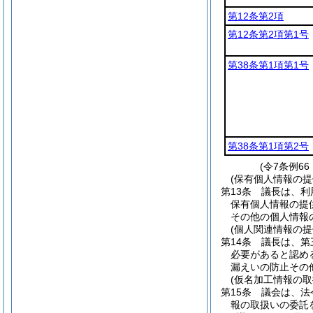
第12条第2項
第12条第2項第1号
第38条第1項第1号
第38条第1項第2号
(令7条例6
(保有個人情報の
第13条
議長は、利
保有個人情報の提
その他の個人情報
(個人関連情報の
第14条
議長は、第
必要があると認め
漏えいの防止その
(仮名加工情報の取
第15条
議会は、法
報の取扱いの委託