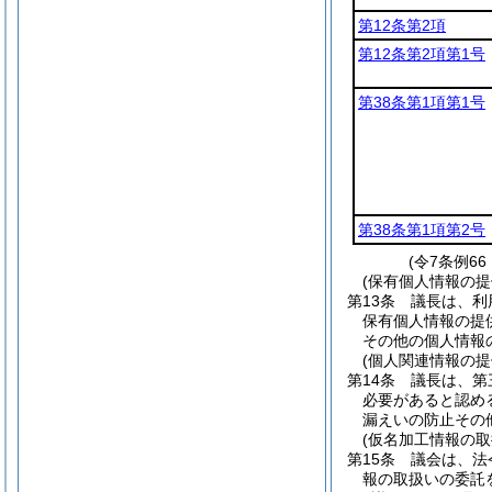
第12条第2項
第12条第2項第1号
第38条第1項第1号
第38条第1項第2号
(令7条例6
(保有個人情報の
第13条
議長は、利
保有個人情報の提
その他の個人情報
(個人関連情報の
第14条
議長は、第
必要があると認め
漏えいの防止その
(仮名加工情報の取
第15条
議会は、法
報の取扱いの委託