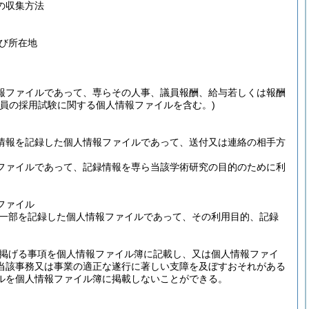
の収集方法
び所在地
報ファイルであって、専らその人事、議員報酬、給与若しくは報酬
職員の採用試験に関する個人情報ファイルを含む。)
情報を記録した個人情報ファイルであって、送付又は連絡の相手方
ファイルであって、記録情報を専ら当該学術研究の目的のために利
ファイル
一部を記録した個人情報ファイルであって、その利用目的、記録
掲げる事項を個人情報ファイル簿に記載し、又は個人情報ファイ
当該事務又は事業の適正な遂行に著しい支障を及ぼすおそれがある
ルを個人情報ファイル簿に掲載しないことができる。