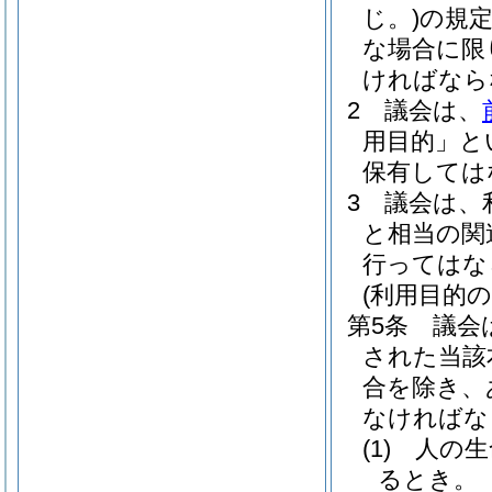
じ。)
の規
な場合に限
ければなら
2
議会は、
用目的」と
保有しては
3
議会は、
と相当の関
行ってはな
(利用目的の
第5条
議会
された当該
合を除き、
なければな
(1)
人の生
るとき。