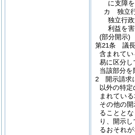
に支障
カ
独立
独立行政
利益を
(部分開示)
第21条
議
含まれてい
易に区分し
当該部分を
2
開示請求
以外の特定
まれている
その他の開
ることとな
り、開示し
るおそれが