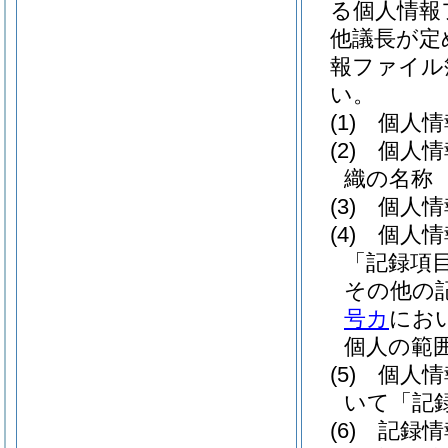
る個人情報
他議長が定
報ファイル
い。
(1)
個人情
(2)
個人情
織の名称
(3)
個人情
(4)
個人情
「記録項
その他の
号カ
にお
個人の範
(5)
個人情
いて「記
(6)
記録情