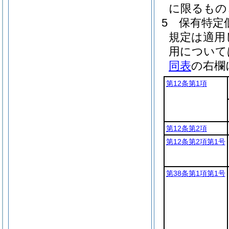
に限るもの
5
保有特定
規定は適用
用について
同表
の右欄
第12条第1項
第12条第2項
第12条第2項第1号
第38条第1項第1号