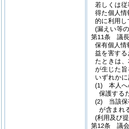
若しくは従
得た個人情
的に利用し
(漏えい等の
第11条
議
保有個人情
益を害する
たときは、
が生じた旨
いずれかに
(1)
本人へ
保護する
(2)
当該保
が含まれ
(利用及び提
第12条
議