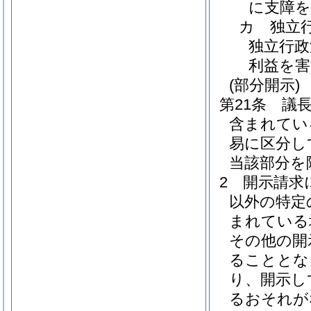
に支障
カ
独立
独立行政
利益を
(部分開示)
第21条
議
含まれてい
易に区分し
当該部分を
2
開示請求
以外の特定
まれている
その他の開
ることとな
り、開示し
るおそれが