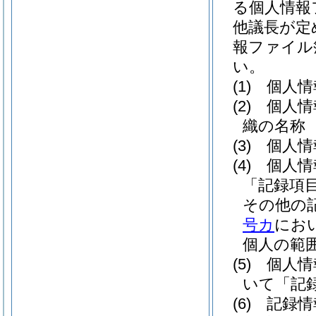
る個人情報
他議長が定
報ファイル
い。
(1)
個人情
(2)
個人情
織の名称
(3)
個人情
(4)
個人情
「記録項
その他の
号カ
にお
個人の範
(5)
個人情
いて「記
(6)
記録情