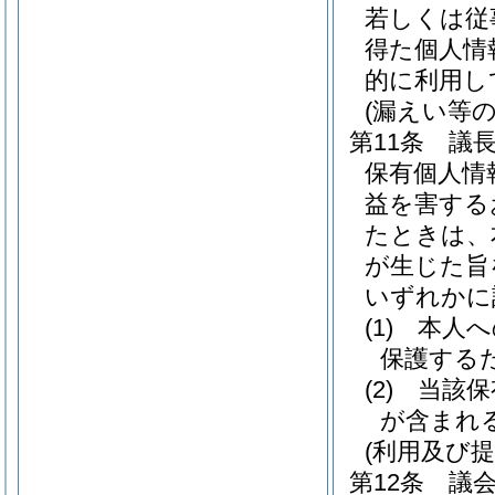
若しくは従
得た個人情
的に利用し
(漏えい等の
第11条
議
保有個人情
益を害する
たときは、
が生じた旨
いずれかに
(1)
本人へ
保護する
(2)
当該保
が含まれ
(利用及び提
第12条
議