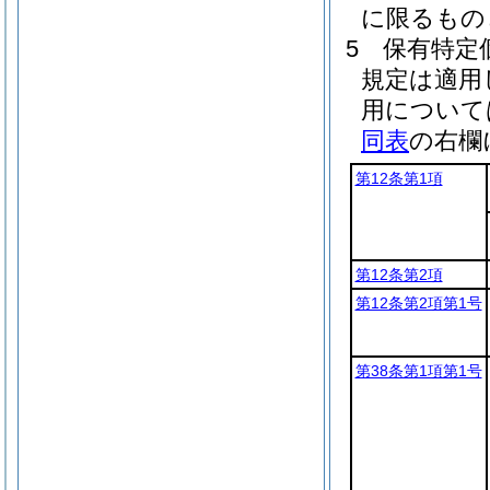
に限るもの
5
保有特定
規定は適用
用について
同表
の右欄
第12条第1項
第12条第2項
第12条第2項第1号
第38条第1項第1号