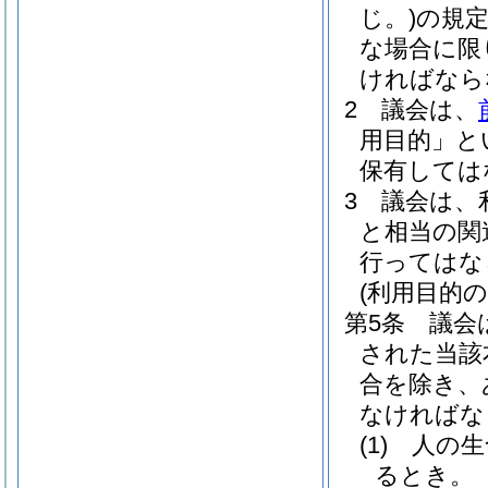
じ。)
の規
な場合に限
ければなら
2
議会は、
用目的」と
保有しては
3
議会は、
と相当の関
行ってはな
(利用目的の
第5条
議会
された当該
合を除き、
なければな
(1)
人の生
るとき。