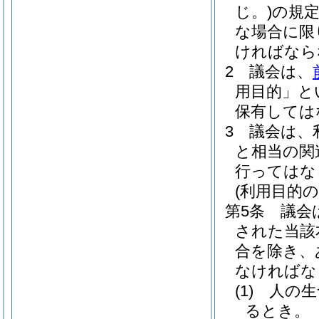
じ。)
の規
な場合に限
ければなら
2
議会は、
用目的」と
保有しては
3
議会は、
と相当の関
行ってはな
(利用目的の
第5条
議会
された当該
合を除き、
なければな
(1)
人の生
るとき。