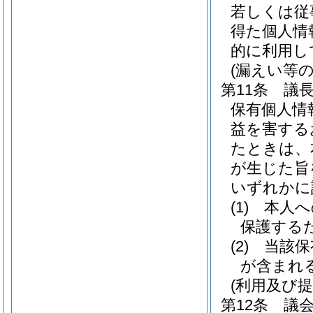
若しくは従
得た個人情
的に利用し
(漏えい等の
第11条
議
保有個人情
益を害する
たときは、
が生じた旨
いずれかに
(1)
本人へ
保護する
(2)
当該保
が含まれ
(利用及び提
第12条
議