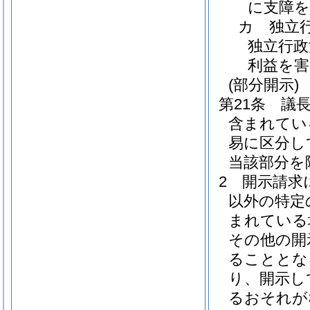
に支障
カ
独立
独立行政
利益を
(部分開示)
第21条
議
含まれてい
易に区分し
当該部分を
2
開示請求
以外の特定
まれている
その他の開
ることとな
り、開示し
るおそれが