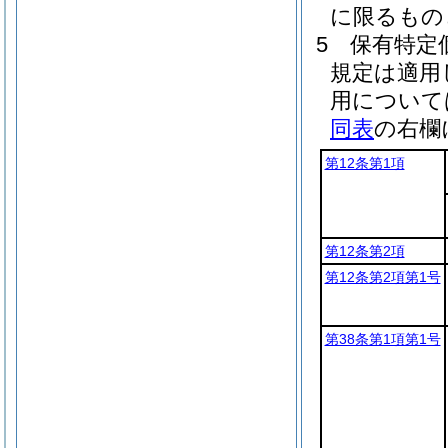
に限るもの
5
保有特定
規定は適用
用について
同表
の右欄
第12条第1項
第12条第2項
第12条第2項第1号
第38条第1項第1号