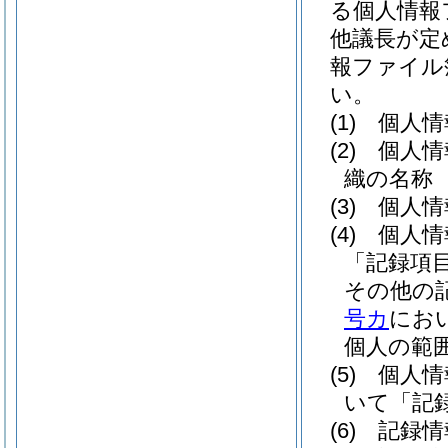
る個人情報
他議長が定
報ファイル
い。
(1)
個人情
(2)
個人情
織の名称
(3)
個人情
(4)
個人情
「記録項
その他の
号カ
にお
個人の範
(5)
個人情
いて「記
(6)
記録情