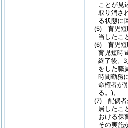
ことが見
取り消さ
る状態に
(5)
育児短
当したこ
(6)
育児短
育児短時
終了後、
をした職
時間勤務
命権者が
る。)
。
(7)
配偶者
居したこ
おける保
その実施