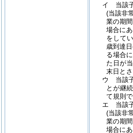
イ
当該
(当該非
業の期間
場合にあ
をしてい
歳到達日
る場合に
た日が当
末日とさ
ウ
当該
とが継
て規則で
エ
当該
(当該非
業の期間
場合にあ