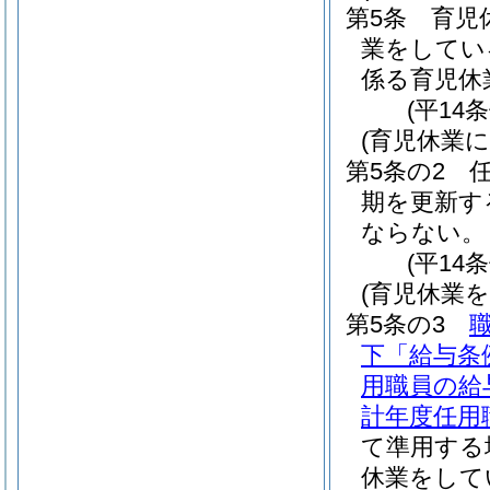
第5条
育児
業をしてい
係る育児休
(平14
(育児休業
第5条の2
期を更新す
ならない。
(平14
(育児休業
第5条の3
下「給与条
用職員の給
計年度任用
て準用する
休業をして