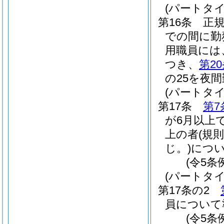
(パートタ
第16条
正
での間に勤
用職員には
つき、
第2
の25を夜
(パートタ
第17条
第7
が6月以上
上の者
(規
じ。)
につ
(令5条
(パートタ
第17条の2
員について
(令5条