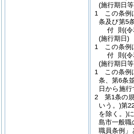
(施行期日等
1
この条例
条及び第5
付
則
(
(施行期日)
1
この条例
付
則
(
(施行期日等
1
この条例
条、第6条
日から施行
2
第1条の
いう。)
第2
を除く。)
島市一般職
職員条例」