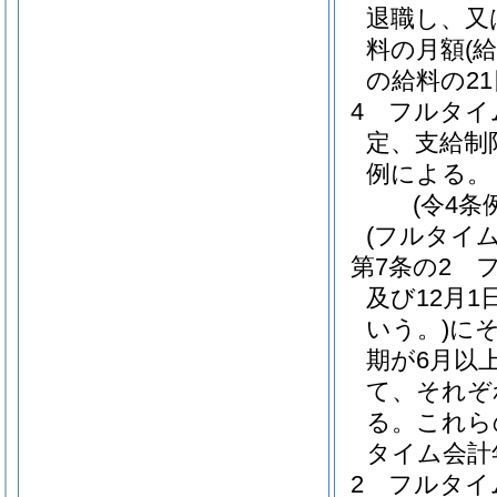
退職し、又
料の月額
(
の給料の2
4
フルタイ
定、支給制
例による。
(令4条
(フルタイ
第7条の2
及び12月1
いう。)
に
期が6月以
て、それぞ
る。
これら
タイム会計
2
フルタイ