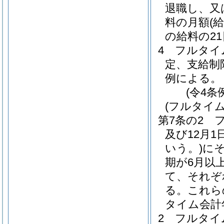
退職し、又
料の月額
(
の給料の2
4
フルタイ
定、支給制
例による。
(令4条
(フルタイ
第7条の2
及び12月1
いう。)
に
期が6月以
て、それぞ
る。
これら
タイム会計
2
フルタイ