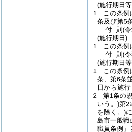
(施行期日等
1
この条例
条及び第5
付
則
(
(施行期日)
1
この条例
付
則
(
(施行期日等
1
この条例
条、第6条
日から施行
2
第1条の
いう。)
第2
を除く。)
島市一般職
職員条例」