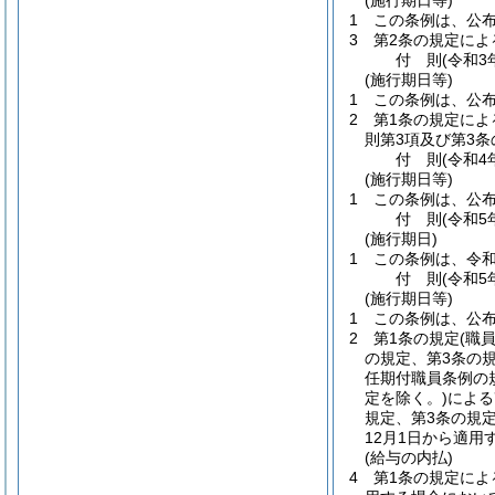
(施行期日等)
1
この条例は、公
3
第2条の規定によ
付
則
(令和3
(施行期日等)
1
この条例は、公
2
第1条の規定によ
則第3項及び第3
付
則
(令和4
(施行期日等)
1
この条例は、公
付
則
(令和5
(施行期日)
1
この条例は、令和
付
則
(令和5
(施行期日等)
1
この条例は、公
2
第1条の規定
(職
の規定、第3条の
任期付職員条例の
定を除く。)
による
規定、第3条の規
12月1日から適用
(給与の内払)
4
第1条の規定によ