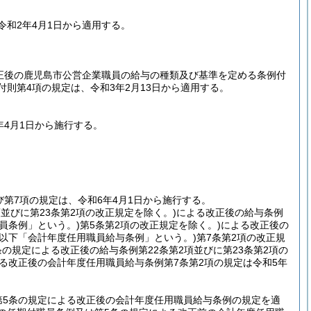
和2年4月1日から適用する。
改正後の鹿児島市公営企業職員の給与の種類及び基準を定める条例付
則第4項の規定は、令和3年2月13日から適用する。
年4月1日から施行する。
び第7項の規定は、令和6年4月1日から施行する。
項並びに第23条第2項の改正規定を除く。)
による改正後の給与条例
員条例」という。)
第5条第2項の改正規定を除く。)
による改正後の
(以下「会計年度任用職員給与条例」という。)
第7条第2項の改正規
の規定による改正後の給与条例第22条第2項並びに第23条第2項の
る改正後の会計年度任用職員給与条例第7条第2項の規定は令和5年
第5条の規定による改正後の会計年度任用職員給与条例の規定を適