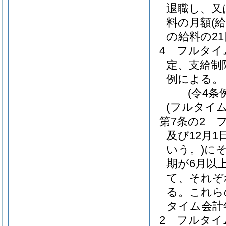
退職し、又
料の月額
(
の給料の2
4
フルタイ
定、支給制
例による。
(令4条
(フルタイ
第7条の2
及び12月1
いう。)
に
期が6月以
て、それぞ
る。
これら
タイム会計
2
フルタイ