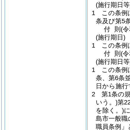
(施行期日等
1
この条例
条及び第5
付
則
(
(施行期日)
1
この条例
付
則
(
(施行期日等
1
この条例
条、第6条
日から施行
2
第1条の
いう。)
第2
を除く。)
島市一般職
職員条例」