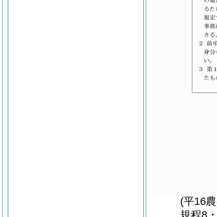
(平16
規程8