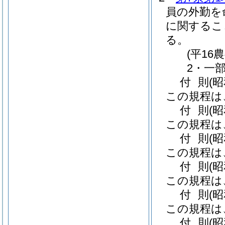
員の外勤を
に関するこ
る。
(平16
2・一部
付
則
(
この規程は
付
則
(
この規程は
付
則
(
この規程は
付
則
(
この規程は
付
則
(
この規程は
付
則
(