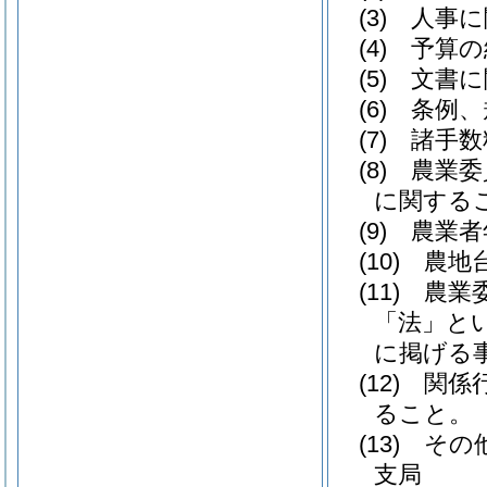
(3)
人事に
(4)
予算の
(5)
文書に
(6)
条例、
(7)
諸手数
(8)
農業委員
に関する
(9)
農業者
(10)
農地台
(11)
農業委
「法」とい
に掲げる
(12)
関係行
ること。
(13)
その他
支局