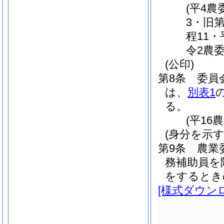
(平4
3・旧
程11・
令2農
(公印)
第8条
委員
は、
別表1
る。
(平16
(身分を示す
第9条
農業
務補助員を
をするとき
[様式ダウン