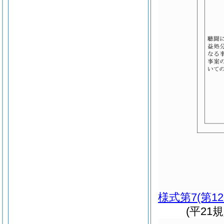
様式第7
(第1
(平21