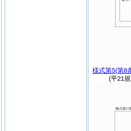
様式第5
(第8
(平21