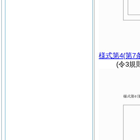
様式第4
(第7
(令3規