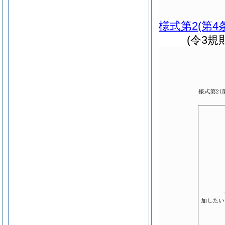
様式第2
(第4
(令3規