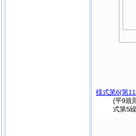
様式第6
(第1
(平9規
式第5