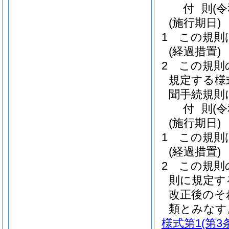
付
則
(
(施行期日)
1
この規則
(経過措置)
2
この規則
規定する様
聞手続規則
付
則
(
(施行期日)
1
この規則
(経過措置)
2
この規則
則に規定す
改正後のそ
類とみなす
様式第1
(第3