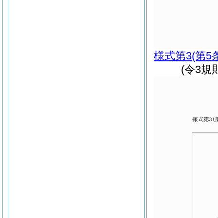
様式第3
(第5
(令3規