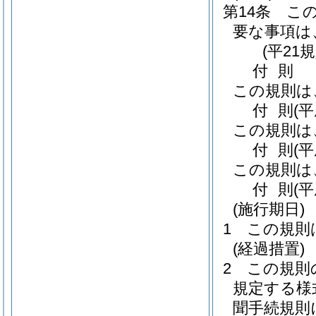
第14条
こ
要な事項は
(平21
付
則
この規則は
付
則
(
この規則は
付
則
(
この規則は
付
則
(
(施行期日)
1
この規則
(経過措置)
2
この規則
規定する様
聞手続規則