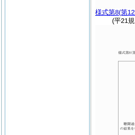
様式第8
(第1
(平21