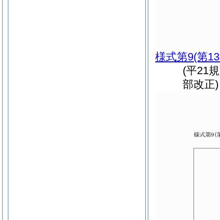
様式第9
(第1
(平21
部改正)