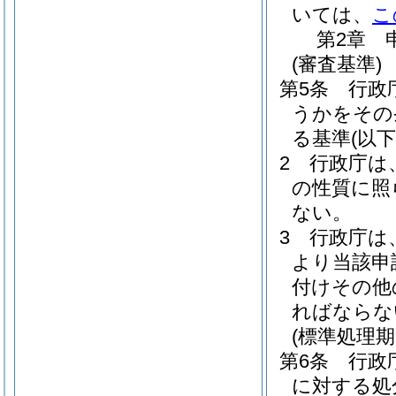
いては、
こ
第2章
(審査基準)
第5条
行政
うかをその
る基準
(以
2
行政庁は
の性質に照
ない。
3
行政庁は
より当該申
付けその他
ればならな
(標準処理期
第6条
行政
に対する処