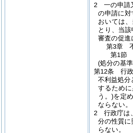
2
一の申請
の申請に対
おいては、
とり、当該
審査の促進
第3章
第1節
(処分の基準
第12条
行
不利益処分
するために
う。)
を定
ならない。
2
行政庁は
分の性質に
らない。