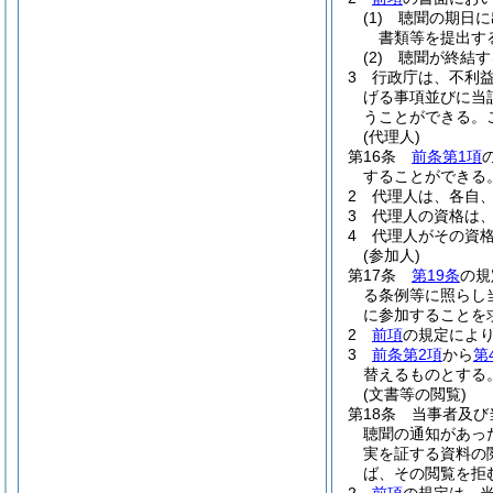
(1)
聴聞の期日に
書類等を提出す
(2)
聴聞が終結す
3
行政庁は、不利
げる事項並びに当
うことができる。
(代理人)
第16条
前条第1項
することができる
2
代理人は、各自
3
代理人の資格は
4
代理人がその資
(参加人)
第17条
第19条
の規
る条例等に照らし
に参加することを
2
前項
の規定によ
3
前条第2項
から
第
替えるものとする
(文書等の閲覧)
第18条
当事者及び
聴聞の通知があっ
実を証する資料の
ば、その閲覧を拒