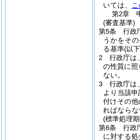
いては、
こ
第2章
(審査基準)
第5条
行政
うかをその
る基準
(以
2
行政庁は
の性質に照
ない。
3
行政庁は
より当該申
付けその他
ればならな
(標準処理期
第6条
行政
に対する処