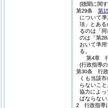
(聴聞に関
第29条
第1
について準
項」とある
るのは「同
のは「第2
おいて準用
る。
第4章
(行政指導の
第30条
行
くも当該市
らないこと
協力によっ
ばならない
2
行政指導