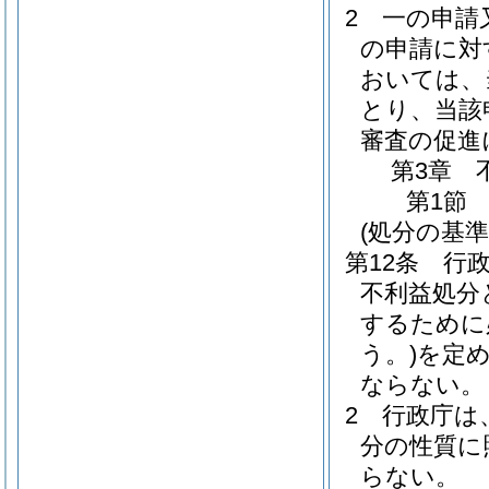
2
一の申請
の申請に対
おいては、
とり、当該
審査の促進
第3章
第1節
(処分の基準
第12条
行
不利益処分
するために
う。)
を定
ならない。
2
行政庁は
分の性質に
らない。