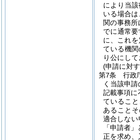
により当該
いる場合は
関の事務所
でに通常要
に、これを
ている機関
り公にして
(申請に対
第7条
行政
く当該申請
記載事項に
ていること
あることそ
適合しない
「申請者」
正を求め、