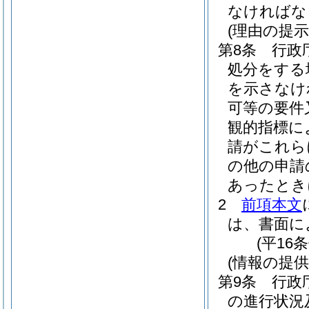
なければな
(理由の提示
第8条
行政
処分をする
を示さなけ
可等の要件
観的指標に
請がこれら
の他の申請
あったとき
2
前項本文
は、書面に
(平16
(情報の提供
第9条
行政
の進行状況