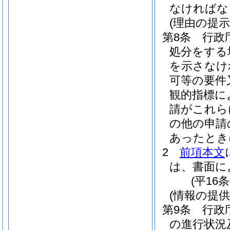
なければな
(理由の提示
第8条
行政
処分をする
を示さなけ
可等の要件
観的指標に
請がこれら
の他の申請
あったとき
2
前項本文
は、書面に
(平16
(情報の提供
第9条
行政
の進行状況