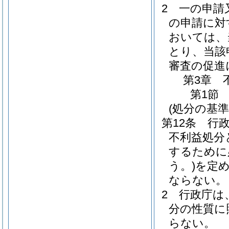
2
一の申請
の申請に対
おいては、
とり、当該
審査の促進
第3章
第1節
(処分の基準
第12条
行
不利益処分
するために
う。)
を定
ならない。
2
行政庁は
分の性質に
らない。