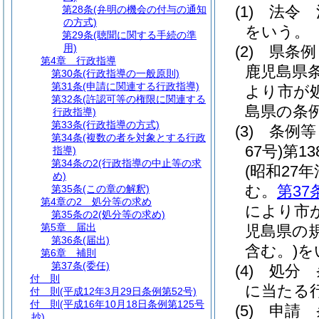
(1)
法令 
第28条
(弁明の機会の付与の通知
の方式)
をいう。
第29条
(聴聞に関する手続の準
用)
(2)
県条
第4章
行政指導
鹿児島県
第30条
(行政指導の一般原則)
第31条
(申請に関連する行政指導)
より市が
第32条
(許認可等の権限に関連する
島県の条
行政指導)
第33条
(行政指導の方式)
(3)
条例等
第34条
(複数の者を対象とする行政
67号)
第1
指導)
第34条の2
(行政指導の中止等の求
(昭和27年
め)
む。
第37
第35条
(この章の解釈)
第4章の2
処分等の求め
により市
第35条の2
(処分等の求め)
第5章
届出
児島県の
第36条
(届出)
含む。)
を
第6章
補則
第37条
(委任)
(4)
処分 
付 則
に当たる
付 則
(平成12年3月29日条例第52号)
付 則
(平成16年10月18日条例第125号
(5)
申請 
抄)