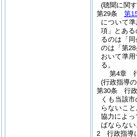
(聴聞に関
第29条
第1
について準
項」とある
るのは「同
のは「第2
おいて準用
る。
第4章
(行政指導の
第30条
行
くも当該市
らないこと
協力によっ
ばならない
2
行政指導