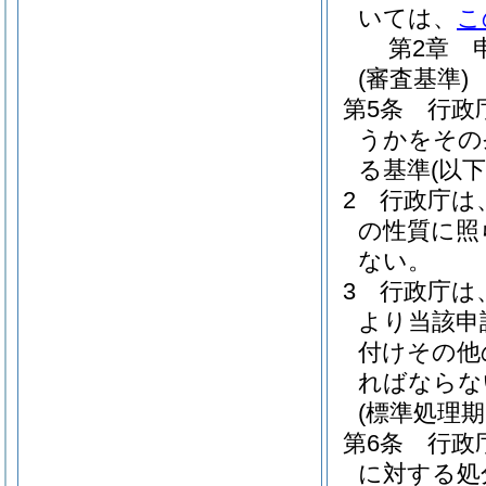
いては、
こ
第2章
(審査基準)
第5条
行政
うかをその
る基準
(以
2
行政庁は
の性質に照
ない。
3
行政庁は
より当該申
付けその他
ればならな
(標準処理期
第6条
行政
に対する処