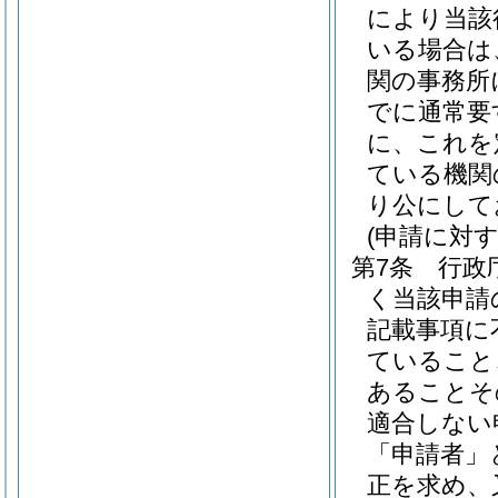
により当該
いる場合は
関の事務所
でに通常要
に、これを
ている機関
り公にして
(申請に対
第7条
行政
く当該申請
記載事項に
ていること
あることそ
適合しない
「申請者」
正を求め、